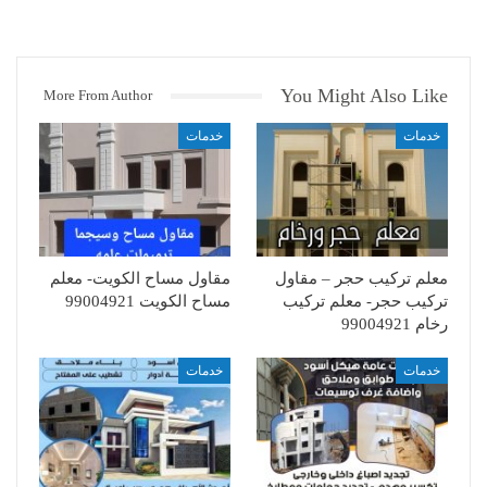
You Might Also Like
More From Author
خدمات
خدمات
معلم تركيب حجر – مقاول
مقاول مساح الكويت- معلم
تركيب حجر- معلم تركيب
مساح الكويت 99004921
رخام 99004921
خدمات
خدمات