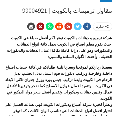
مقاول ترميمات بالكويت | 99004921
شارك
شركة ترميم و دهانات بالكويت توفر لكم أفضل صباغ في الكويت
حيث يقوم معلم اصباغ في الكويت بعمل كافة انواع الدهانات
والديكورات وهو على دراية كاملة بكافة اعمال الدهانات والديكورات
الحديثة ، وأحدث الألوان السادة والمميزة .
يسعدنا زيارتكم لموقعنا ويسرنا تلبية طلباتكم في كافة خدمات اصباغ
داخلية وخارجية وتركيب ديكورات فوم استيل بديل الخشب بديل
الرخام في الكويت وايضا تركيب جبس بورد وورق جدران ثلاثي الابعاد
في الكويت ، وتنفيذ اعمال عوازل الاسطح كما نفخر بتوفيرنا لأفضل
عمال وفنيين دهانات وديكورات وتقديم أفضل سعر مواد الديكور في
الكويت.
ونظراً لخبرة شركة أصباغ وديكورات الكويت فهي تساعد العميل على
اختيار افضل انواع الدهانات التي تناسب الوان الاثاث ، كما توفر