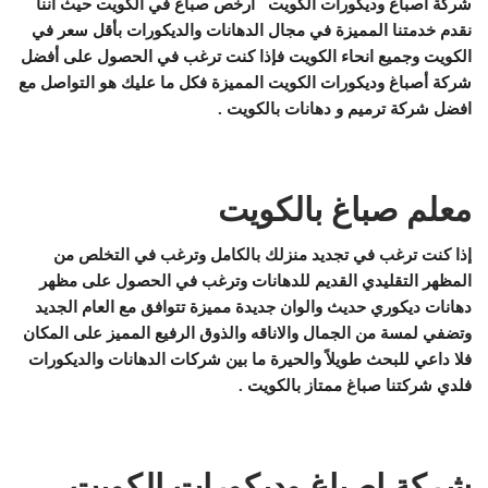
شركة أصباغ وديكورات الكويت أرخص صباغ في الكويت حيث اننا
نقدم خدمتنا المميزة في مجال الدهانات والديكورات بأقل سعر في
الكويت وجميع انحاء الكويت فإذا كنت ترغب في الحصول على أفضل
شركة أصباغ وديكورات الكويت المميزة فكل ما عليك هو التواصل مع
افضل شركة ترميم و دهانات بالكويت .
معلم صباغ بالكويت
إذا كنت ترغب في تجديد منزلك بالكامل وترغب في التخلص من
المظهر التقليدي القديم للدهانات وترغب في الحصول على مظهر
دهانات ديكوري حديث والوان جديدة مميزة تتوافق مع العام الجديد
وتضفي لمسة من الجمال والاناقه والذوق الرفيع المميز على المكان
فلا داعي للبحث طويلاً والحيرة ما بين شركات الدهانات والديكورات
فلدي شركتنا صباغ ممتاز بالكويت .
شركة اصباغ وديكورات الكويت