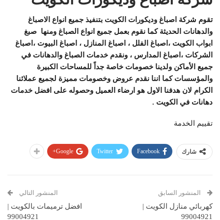
تقوم شركة اصباغ وديكورات الكويت بتنفيذ جميع انواع الاصباغ
والدهانات الحديثة كما نقوم بعمل جميع انواع الصباغ ومنها صبغ
ابواب الكويت ،اصباغ الفلل ، اصباغ المنازل ، اصباغ البيوت ،اصباغ
الشركات ،اصباغ المدارس ، ونقدم خدمات الصباغ والدهانات في
جميع الأماكن ولدينا خصومات خاصة جداً للمساحات الكبيرة
والمؤسسات كما اننا نقدم عروض وخصومات مميزة لجميع عملائنا
الكرام لان هدفنا الاول هو ارضاء العميل وحصوله على افضل خدمات
دهانات في الكويت .
تقييم الخدمة
Google+
Twitter
Facebook
شارك
المنشور السابق
المنشور التالي
كهربائي منازل الكويت |
افضل ترميمات بالكويت |
99004921
99004921