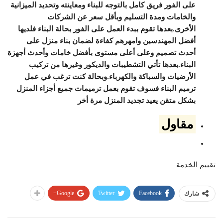
على الفور فريق كامل بالتوجه للبناء ومعاينته وتحديد الميزانية
والخامات ومدة التسليم وبأقل سعر عن الشركات
الأخرى.بعدها تقوم ببدء العمل على الفور بحالة البناء فلديها
أفضل المهندسين وامهرهم كفاءة لضمان بناء منزل على
أحدث تصميم وعلى أعلى مستوى بأفضل خامات وأحدث أجهزة
البناء.بعدها تأتي التشطيبات والديكور وغيرها من تركيب
الأرضيات والسباكة والكهرباء.وبحالة كنت ترغب في عمل
ترميم البناء فسوف تقوم بعمل ترميمات جميع أجزاء المنزل
بشكل متقن يعيد تجديد المنزل مرة أخر
مقاول
تقييم الخدمة
Google+
Twitter
Facebook
شارك