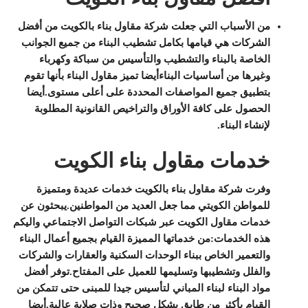
من الأسباب التي جعلت شركة مقاول بناء بالكويت من أفضل
الشركات هي قيامها بكامل تشطيب البناء من جميع الجوانب
الخاصة بالبناء والتشطيب والتأسيس من سباكة وكهرباء
وغيرها من أساسيات البناءأيضا تميز مقاول البناء بأنها تقوم
بتطبيق جميع المواصفات المحددة على أعلى مستوى.أيضا
الحصول على كافة الأوراق والتراخيص القانونية المطلوبة
لإنشاء البناء.
خدمات مقاول بناء الكويت
وفرت شركة مقاول بناء بالكويت خدمات عديدة ومتميزة
للمواطن الكويتي مما جعل العديد من المواطنين.يبحثون عن
خدمات مقاول الكويت عبر شبكات التواصل الاجتماعي واليكم
هذه الخدمات:من خدماتها المميزة القيام بجميع أعمال البناء
والتعمير الخاص ببناء الوحدات السكنية والعقارات والشركات
والفلل وتشطيبها وتسليمها للعميل على المفتاح.توفر أفضل
مواد البناء لبناء المباني لتأسيس جيدا للمبنى حتى تتمكن من
القيام بأكثر من طابق بشكل صحيح وذات صلابة عالية.أيضا