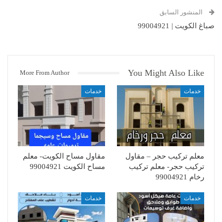
المنشور السابق
صباغ الكويت | 99004921
You Might Also Like
More From Author
خدمات
خدمات
معلم تركيب حجر – مقاول
مقاول مساح الكويت- معلم
تركيب حجر- معلم تركيب
مساح الكويت 99004921
رخام 99004921
خدمات
خدمات