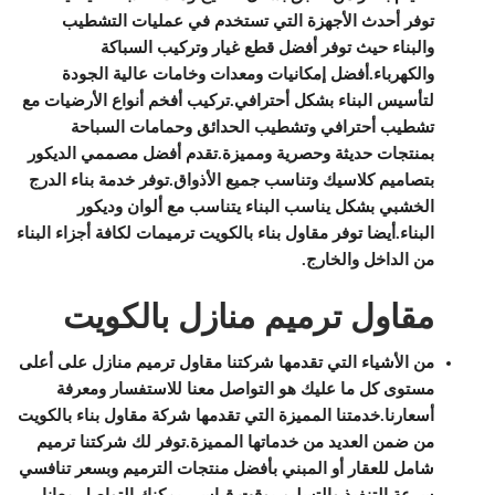
توفر أحدث الأجهزة التي تستخدم في عمليات التشطيب
والبناء حيث توفر أفضل قطع غيار وتركيب السباكة
والكهرباء.أفضل إمكانيات ومعدات وخامات عالية الجودة
لتأسيس البناء بشكل أحترافي.تركيب أفخم أنواع الأرضيات مع
تشطيب أحترافي وتشطيب الحدائق وحمامات السباحة
بمنتجات حديثة وحصرية ومميزة.تقدم أفضل مصممي الديكور
بتصاميم كلاسيك وتناسب جميع الأذواق.توفر خدمة بناء الدرج
الخشبي بشكل يناسب البناء يتناسب مع ألوان وديكور
البناء.أيضا توفر مقاول بناء بالكويت ترميمات لكافة أجزاء البناء
من الداخل والخارج.
مقاول ترميم منازل بالكويت
من الأشياء التي تقدمها شركتنا مقاول ترميم منازل على أعلى
مستوى كل ما عليك هو التواصل معنا للاستفسار ومعرفة
أسعارنا.خدمتنا المميزة التي تقدمها شركة مقاول بناء بالكويت
من ضمن العديد من خدماتها المميزة.توفر لك شركتنا ترميم
شامل للعقار أو المبني بأفضل منتجات الترميم وبسعر تنافسي