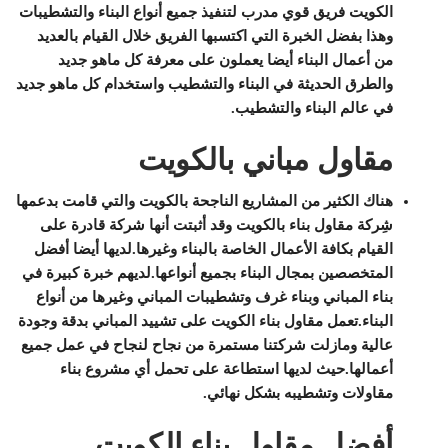
الكويت فريق قوي مدرب لتنفيذ جميع أنواع البناء والتشطيبات
وهذا بفضل الخبرة التي اكتسبها الفريق خلال القيام بالعديد
من أعمال البناء أيضا يعملون على معرفة كل ماهو جديد
والطرق الحديثة في البناء والتشطيب واستخدام كل ماهو جديد
في عالم البناء والتشطيب.
مقاول مباني بالكويت
هناك الكثير من المشاريع الناجحة بالكويت والتي قامت بدعمها
شِركة مقاول بناء بالكويت وقد أثبتت أنها شركة قادرة على
القيام بكافة الأعمال الخاصة بالبناء وغيرها.لديها أيضا أفضل
المتخصصين بمجال البناء بجميع أنواعها.لديهم خبرة كبيرة في
بناء المباني وبناء غرف وتشطيبات المباني وغيرها من أنواع
البناء.تعمل مقاول بناء الكويت على تشييد المباني بدقة وجودة
عالية ومازلت شركتنا مستمرة من نجاح لنجاح في عمل جميع
أعمالها.حيث لديها استطاعة على تحمل أي مشروع بناء
مقاولات وتشطيبه بشكل نهائي.
أفضل مقاول بناء الكويت