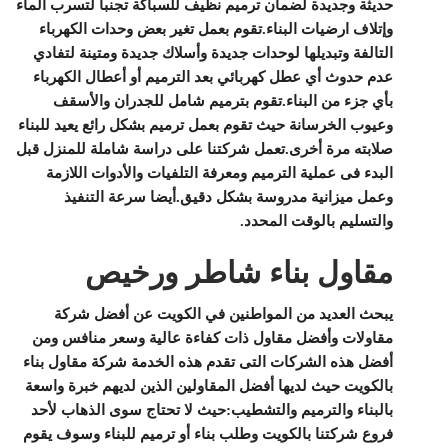
حديثة وجديدة لضمان ترميم نظيف للسباكة تجنبا لتسرب الماء
وإتلاف ارضيات البناء.تقوم بعمل تغير بعض وحدات الكهرباء
التالفة وتبديلها لوحدات جديدة وأسلاك جديدة ومتينة لتفادي
عدم حدوث أي عطل كهربائي بعد الترميم أو أعطال الكهرباء
بأي جزء من البناء.تقوم بترميم شامل للجدران والأسقف
وعيوب الخرسانة حيث تقوم بعمل ترميم بشكل رائع يعيد للبناء
صلابته مرة أخرى.تعمل شركتنا على دراسة شاملة للمنزل قبل
البدء فى عملية الترميم ومعرفة التلفيات والأدوات اللازمة
وعمل ميزانية مدروسة بشكل دقيق.أيضا سرعة التنفيذ
والتسليم بالوقت المحدد.
مقاول بناء شاطر ورخيص
يبحث العديد من المواطنين في الكويت عن أفضل شركة
مقاولات وأفضل مقاول ذات كفاءة عالية وسعر منافس ومن
أفضل هذه الشركات التى تقدم هذه الخدمة شركة مقاول بناء
بالكويت حيث لديها أفضل المقاولين الذين لديهم خبرة واسعة
بالبناء والترميم والتشطيب:حيث لا تحتاج سوى الذهاب لأحد
فروع شركتنا بالكويت وطلب بناء أو ترميم للبناء وسوف يقوم