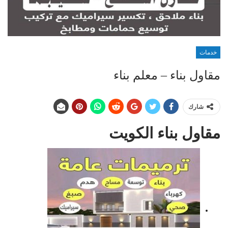
خدمات
مقاول بناء – معلم بناء
شارك
مقاول بناء الكويت