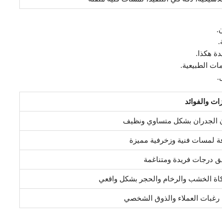
.
.
ة هكذا.
ات الطبيعية.
.
ات والفوائد
 الجدران بشكل متساوي ونظيف
ة لمسات فنية وزخرفية مميزة
ق درجات فريدة ومتناغمة
اة الخشب والرخام والحجر بشكل واقعي
ة رغبات العملاء والذوق الشخصي