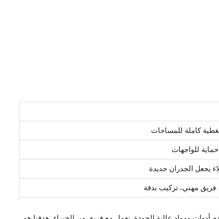
تغطية كاملة للمساحات
حماية للواجهات
اء يجعل الجدران جديدة
 فريق مهني، تركيب بدقة
 أدوات ومواد عالية الجودة. نعمل مع فريق من الخبراء. هدفنا هو