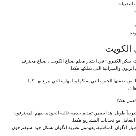
 التقنيات
ودة
 الكويت
، يفكر الكثيرون في اختيار معلم صباغ الكويت . صباغ محترف
لزبون والميزانية التي يملكها هكذا.
ن ضمنها الخبرة التي يملكها والمهارة التي يبرع بها. كما
ان.
لعمل هكذا.
ريباً طويل. هذا يضمن تقديم خدمة عالية الجودة. يفهم المحترفون
التعامل مع تحديات المشاريع هكذا.
يار الألوان المناسبة. يفهمون نظرية الألوان بشكل جيد. سيقترحون