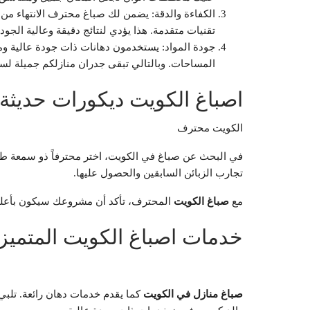
الكفاءة والدقة: يضمن لك صباغ محترف الانتهاء م
تقنيات متقدمة. هذا يؤدي لنتائج دقيقة وعالية الجود
جودة المواد: يستخدمون دهانات ذات جودة عالية ومو
المساحات. وبالتالي تبقى جدران منازلكم جميلة لس
اصباغ الكويت ديكورات حديثة
الكويت محترف
في البحث عن صباغ في الكويت، اختر محترفاً ذو سمعة طيب
تجارب الزبائن السابقين والحصول عليها.
مع
صباغ الكويت
المحترف، تأكد أن مشروعك سيكون بأعلى
خدمات اصباغ الكويت المتميز
صباغ منازل في الكويت
كما يقدم خدمات دهان رائعة. تلبي