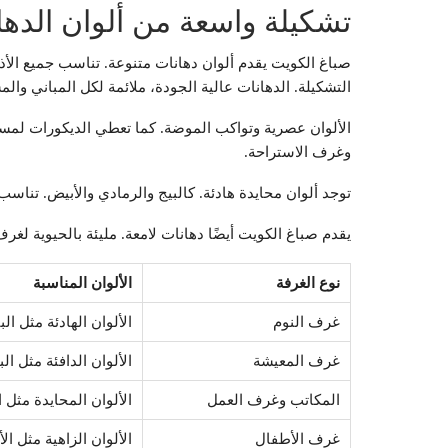
تشكيلة واسعة من ألوان الدها
صباغ الكويت يقدم ألوان دهانات متنوعة. تناسب جميع الأذو
التشكيلة. الدهانات عالية الجودة، ملائمة لكل المباني وال
الألوان عصرية وتواكب الموضة. كما تعطي الديكورات لمسة م
وغرف الاستراحة.
توجد ألوان محايدة هادئة. كالبيج والرمادي والأبيض. تناس
يقدم صباغ الكويت أيضًا دهانات لامعة. مليئة بالحيوية لغر
نوع الغرفة
الألوان المناسبة
غرف النوم
الألوان الهادئة مثل ال
غرف المعيشة
الألوان الدافئة مثل ال
المكاتب وغرف العمل
الألوان المحايدة مثل ا
غرف الأطفال
الألوان الزاهية مثل ا