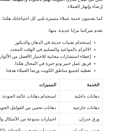
إرضاء وإبهار العملاء.
كما يقدمون خدمة عملاء متميزة تلبي كل احتياجاتك هكذا.
تقدم شركتنا مزايا عديدة. منها:
إستخدام تقنيات حديثة في الدهان والديكور
الالتزام بالمواعيد والتسليم في الوقت المحدد
إعطاء استشارات مجانية للاختيار الأفضل من الألوان
فريق عمل خبير وذو خبرة في المجال هكذا.
تغطية لجميع مناطق الكويت ورضا العملاء هدفنا
الخدمة
المميزات
دهانات داخلية
استخدام دهانات عالية الجودة، ت
دهانات خارجية
دهانات تحمي من العوامل الجوية
ورق جدران
اختيارات متنوعة من الأشكال وا
جبس وديكورات
تصميمات تجمع بين الحداثة والكل