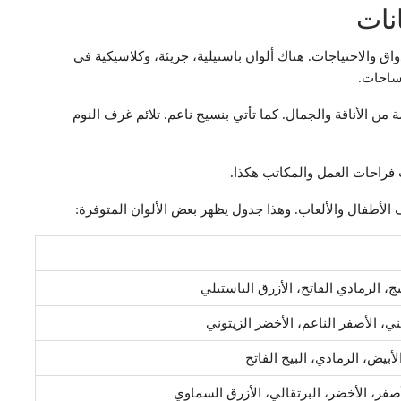
نات
اق والاحتياجات. هناك ألوان باستيلية، جريئة، وكلاسيكية في
مساحات.
ن الأناقة والجمال. كما تأتي بنسيج ناعم. تلائم غرف النوم
ب فراحات العمل والمكاتب هكذا.
ف الأطفال والألعاب. وهذا جدول يظهر بعض الألوان المتوفرة:
بيج، الرمادي الفاتح، الأزرق الباستيلي
بني، الأصفر الناعم، الأخضر الزيتوني
لأبيض، الرمادي، البيج الفاتح
لأصفر، الأخضر، البرتقالي، الأزرق السماوي