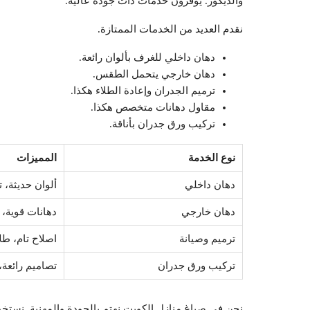
والديكور. يوفرون خدمات ذات جودة عالية.
نقدم العديد من الخدمات الممتازة.
دهان داخلي للغرف بألوان رائعة.
دهان خارجي يتحمل الطقس.
ترميم الجدران وإعادة الطلاء هكذا.
مقاول دهانات متخصص هكذا.
تركيب ورق جدران بأناقة.
نوع الخدمة
المميزات
دهان داخلي
ألوان حديثة، 
دهان خارجي
دهانات قوية، 
ترميم وصيانة
اصلاح تام، طل
تركيب ورق جدران
تصاميم رائعة،
نحن في صباغ منازل الكويت نهتم بالجودة والمهنية. نستخدم