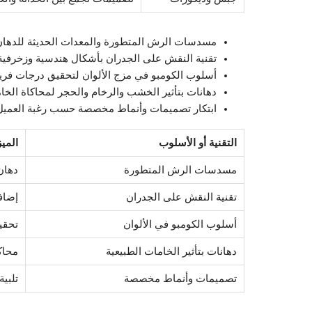
مسدسات الرش المتطورة والمعدات الحديثة للدهان
تقنية النقش على الجدران بأشكال هندسية وزخرفية
أسلوب الكومبو في مزج الألوان لتحقيق درجات فريد
دهانات بتأثير الخشب والرخام والحجر لمحاكاة الخام
ابتكار تصميمات وأنماط مخصصة حسب رغبة العميل
التقنية أو الأسلوب
الميز
مسدسات الرش المتطورة
دهان
تقنية النقش على الجدران
إضاف
أسلوب الكومبو في الألوان
تحقي
دهانات بتأثير الخامات الطبيعية
محاك
تصميمات وأنماط مخصصة
تلبي