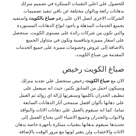
للحصول علي اعلي التقنيات المبتكرة في تصميم منزلك
بدهانات رائعة وبالوان مختلفة عن باقي تنفيذ تصميمات
الشركات الاخرى اتصل الان على رقم
صباغ بالكويت
واستفيد
بجميع الخدمات المذهلة و باجود انواع الدهانات المستوردة
والتي تكون من شركات رائدة على مستوى الكويت، ستحصل
على اسعار مميزة وتنافسية وتكون في متناول الجميع
بالاضافة إلى عروض وخصومات مميزة على جميع الخدمات
المقدمة من صباغ الكويت.
صباغ الكويت رخيص
الان مع
صباغ الكويت
رخيص ستحصل علي تجديد منزلك
وسيكون اجمل من السابق بكثير، حيث انه سيعمل على
تنظيف الجدران باكلمها وسنفرتها إزالة اي زوائد ثم العمل
على دهانها بألوان افضل ستمحى أثار الدهانات السابقة
تماما، كما انه سيقوم بالعمل علي دهانات الاثاث والنوافذ
والابواب والجدران وجميع الاشياء التي يحتاج العميل إلى
تجديدها سيقوم بدهانها بتقنيات مبتكرة بأجهزة خاصة بدهان
الاثاث والاخشاب ولن يتغير لونها مع مرور الوقت بالإضافة