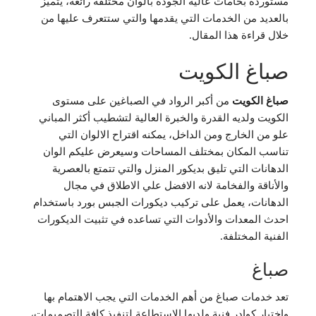
مستوردة بخامات عالية الجودة بألوان مختلفة رائعة، يتميز
بالعديد من الخدمات التي يقدمها والتي ستتعرف عليها من
خلال قراءة هذا المقال.
صباغ الكويت
صباغ الكويت
من أكبر الرواد في الصباغين على مستوى
الكويت ولديه القدرة والخبرة العالية لتشطيب أكثر المباني
علو من الخارج ومن الداخل، يمكنه اقتراح الالوان التي
تناسب المكان بمختلف المساحات وسيعرض عليكم الوان
الدهانات التي تليق بديكور المنزل والتي تتمتع بالعصرية
والأناقة والفخامة لانه الافضل علي الاطلاق في مجال
الدهانات، يعمل على تركيب ديكورات الجبس بورد باستخدام
احدث المعدات والأدوات التي تساعده في تثبيت الديكورات
الفنية المختلفة.
صباغ
تعد خدمات صباغ من أهم الخدمات التي يجب الاهتمام بها
واختيار كوادر فنية ولديها الاستطاعة لتنفيذ كافة التصميمات،