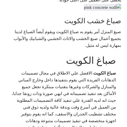
يحصل على العميل على أعلى جودة.
صباغ خشب الكويت
صبغ المنزل أمر يقوم به صباغ الكويت ويقوم أيضاً الصباغ لدينا
بجميع أعمال صبغ الخشب والاثاث الخشبي والشبابيك والأبواب
بمهارة ليس له مثيل.
صباغ الكويت
صباغ الكويت
الافضل علي الاطلاق في مجال تصميمات
الدهانات الفريدة التي يقوم بتنفيذها داخل وخارج المباني
والمنازل والشركات وغيرها بتقنيات مبتكرة تجعل جميع
الأماكن بعد تنفيذ تصميماته في ابهي صورة وذات رونقا جذابا،
حيث انه لديه القدرة علي تنفيذ كافة التصميمات المطلوبة
من العميل في أسرع وقت وبدقة عالية ولديه ذوق فني
مختلف تشطيب الجدران والاسقف، كما انه يقوم بتوفير
اجهزة متخصصة في تنفيذ تصميمات متنوعة ودهانات