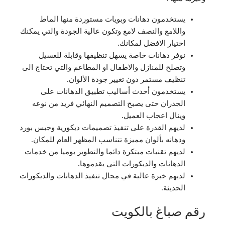
يستخدمون دهانات وبويات مستوردة منها الماط
واللامع والنصف لامع وتكون عالية الجودة والتي يمكنك
اختيار الافضل لمكانك.
نوفر دهانات خاصة يسهل تنظيفها وقابلة للغسيل
وتصلح للمنازل والاطفال او المطاعم والتي تحتاج الى
تنظيف مستمر دون تغيير جودة الألوان.
يستخدمون أحدث أساليب تطبيق الدهانات على
الجدران حتى يصبح التصميم النهائي فريد من نوعه
وينال اعجاب العميل.
لديهم القدرة على تنفيذ تصميمات ديكورية وجبس بورد
ودهانه بألوان مميزة تتناسب المظهر العام للمكان.
لديهم تقنيات مبتكرة دائما والتطوير يوميا من خدمات
الدهانات والديكورات التي يقدموها.
لديهم خبرة عالية في مجال تنفيذ الدهانات والديكورات
الحديثة.
رقم صباغ بالكويت