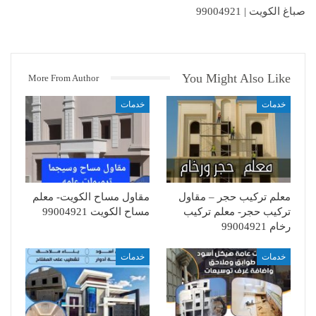
صباغ الكويت | 99004921
You Might Also Like
More From Author
خدمات
خدمات
معلم تركيب حجر – مقاول
مقاول مساح الكويت- معلم
تركيب حجر- معلم تركيب
مساح الكويت 99004921
رخام 99004921
خدمات
خدمات