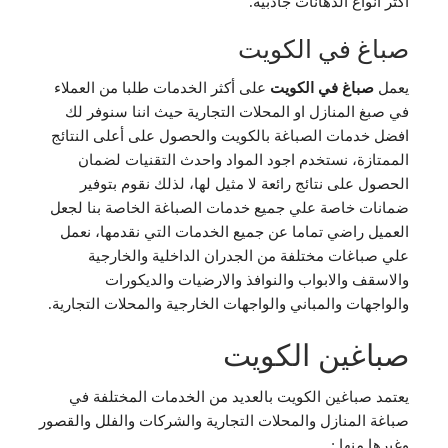
اكثر انواع الدهانات جاذبية.
صباغ في الكويت
يعمل
صباغ في الكويت
على أكثر الخدمات طلبا من العملاء
في صبغ المنازل او المحلات التجارية حيث اننا سنوفر لك
افضل خدمات الصباغة بالكويت والحصول على أعلى النتائج
الممتازة، نستخدم اجود المواد واحدث التقنيات لضمان
الحصول على نتائج رائعة لا مثيل لها، لذلك نقوم بتوفير
ضمانات خاصة علي جميع خدمات الصباغة الخاصة بنا لجعل
العميل راضي تماما عن جميع الخدمات التي نقدمها، نعمل
علي صباغات مختلفة من الجدران الداخلية والخارجية
والاسقف والابواب والنوافذ والارضيات والديكورات
والواجهات والمباني والواجهات الخارجية والمحلات التجارية.
صباغين الكويت
يعتمد صباغين الكويت بالعديد من الخدمات المختلفة في
صباغة المنازل والمحلات التجارية والشركات والفلل والقصور
وغيرها منها :