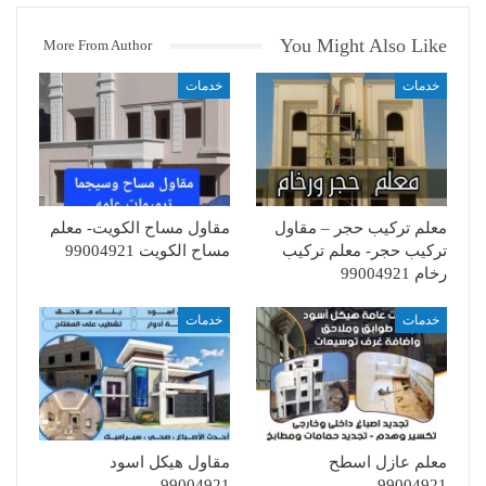
You Might Also Like
More From Author
خدمات
خدمات
معلم تركيب حجر – مقاول
مقاول مساح الكويت- معلم
تركيب حجر- معلم تركيب
مساح الكويت 99004921
رخام 99004921
خدمات
خدمات
معلم عازل اسطح
مقاول هيكل اسود
99004921
99004921