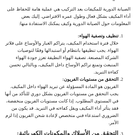
الصيانة الدورية للمكيفات بعد التركيب هي عملية هامة للحفاظ على
أداء المكيف بشكل فعال وطول عمره الافتراضي. إليك بعض
المعلومات حول الصيانة الدورية وكيف يمكنك الاستفادة منها:
تنظيف وتصفية الهواء:
خلال فترة استخدام المكيف، يتراكم الغبار والأوساخ على فلاتر
الهواء. يجب تنظيفها بانتظام أو استبدالها وفقًا لتوصيات
الشركة المصنعة. تصفية الهواء النظيفة تعزز جودة الهواء
المنبعث وتمنع تراكم الأوساخ داخل المكيف، وبالتالي تحسن
كفاءة التبريد.
التحقق من مستويات الفريون:
الفريون هو المادة المسؤولة عن تبريد الهواء داخل المكيف.
يجب التحقق من مستويات الفريون بشكل دوري للتأكد من أنها
في المستوى المطلوب. إذا كانت مستويات الفريون منخفضة،
فقد يتأثر أداء المكيف ويقل كفاءته في التبريد. قد يكون من
الضروري استدعاء فني متخصص لإعادة شحن الفريون إذا لزم
الأمر.
التحقق من الأسلاك والمكونات الكهربائية: