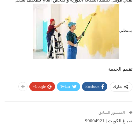
بفني مؤهل لتنفيذ الصيانة الدورية والفحص العام للمكيف بشكل
منتظم.
تقييم الخدمة
Google+
Twitter
Facebook
شارك
المنشور السابق
صباغ الكويت | 99004921