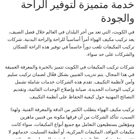
خدمة متميزة لتوفير الراحة
والجودة
في الكويت، التي تعد من أحر البلدان في العالم خلال فصل الصيف،
يعد تركيب مكيف الهواء أمراً أساسياً للراحة والراحة البدنية. شركات
تركيب المكيفات تلعب دوراً حاسماً في توفير هذه الراحة للسكان
والشركات على حد سواء.
شركات تركيب المكيفات في الكويت تتميز بالخبرة والمعرفة العميقة
في هذا المجال. يتم تدريب الفنيين بشكل فعّال لضمان تركيب سليم
وآمن لأنظمة التكييف. تقدم هذه الشركات خدمات شاملة تشمل
تركيب الوحدات الجديدة، صيانة وإصلاح الوحدات القائمة، وتقديم
النصائح المهنية حول كيفية الحفاظ على أنظمة التكييف.
تركيب مكيف الهواء يتطلب الكثير من الدقة والمعرفة الفنية. ولهذا
السبب، تتأكد الشركات من أن فرقها مكونة من فنيين ماهرين
ومؤهلين يستطيعون التعامل مع جميع أنواع المكيفات، سواء كانت
مكيفات النوافذ، المكيفات المركزية، أو أنظمة السبليت. خدماتهم لا