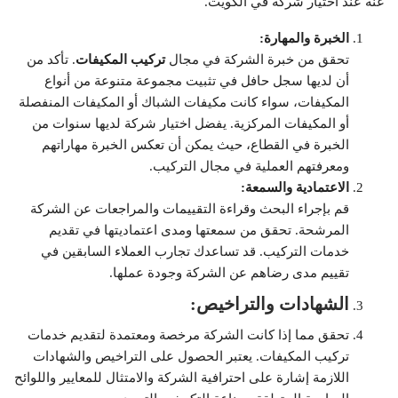
عنه عند اختيار شركة في الكويت.
الخبرة والمهارة:
تحقق من خبرة الشركة في مجال
تركيب المكيفات
. تأكد من
أن لديها سجل حافل في تثبيت مجموعة متنوعة من أنواع
المكيفات، سواء كانت مكيفات الشباك أو المكيفات المنفصلة
أو المكيفات المركزية. يفضل اختيار شركة لديها سنوات من
الخبرة في القطاع، حيث يمكن أن تعكس الخبرة مهاراتهم
ومعرفتهم العملية في مجال التركيب.
الاعتمادية والسمعة:
قم بإجراء البحث وقراءة التقييمات والمراجعات عن الشركة
المرشحة. تحقق من سمعتها ومدى اعتماديتها في تقديم
خدمات التركيب. قد تساعدك تجارب العملاء السابقين في
تقييم مدى رضاهم عن الشركة وجودة عملها.
الشهادات والتراخيص:
تحقق مما إذا كانت الشركة مرخصة ومعتمدة لتقديم خدمات
تركيب المكيفات. يعتبر الحصول على التراخيص والشهادات
اللازمة إشارة على احترافية الشركة والامتثال للمعايير واللوائح