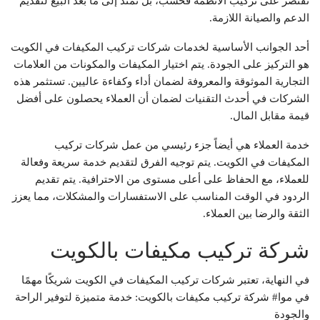
تقتصر على تركيب الأنظمة فحسب، بل تمتد إلى ما بعد البيع لتقديم
الدعم والصيانة اللازمة.
أحد الجوانب الأساسية لخدمات شركات تركيب المكيفات في الكويت
هو التركيز على الجودة. يتم اختيار المكيفات والمكونات من العلامات
التجارية الموثوقة والمعروفة لضمان أداء وكفاءة عاليين. تستثمر هذه
الشركات في أحدث التقنيات لضمان أن العملاء يحصلون على أفضل
قيمة مقابل المال.
خدمة العملاء هي أيضاً جزء رئيسي من عمل شركات تركيب
المكيفات في الكويت. يتم توجيه الفرق لتقديم خدمة سريعة وفعالة
للعملاء، مع الحفاظ على أعلى مستوى من الاحترافية. يتم تقديم
الردود في الوقت المناسب على الاستفسارات والمشكلات، مما يعزز
الثقة والرضا بين العملاء.
شركة تركيب مكيفات بالكويت
في النهاية، تعتبر شركات تركيب المكيفات في الكويت شريكًا مهمًا
في موا# شركة تركيب مكيفات بالكويت: خدمة متميزة لتوفير الراحة
والجودة