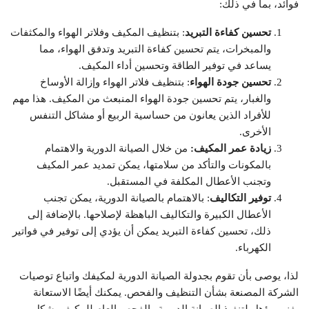
فوائد، بما في ذلك:
تحسين كفاءة التبريد
: بتنظيف المكيف وفلاتر الهواء والمكثفات
والمبخرات، يتم تحسين كفاءة التبريد وتدفق الهواء، مما
يساعد في توفير الطاقة وتحسين أداء المكيف.
تحسين جودة الهواء
: بتنظيف فلاتر الهواء وإزالة الأوساخ
والغبار، يتم تحسين جودة الهواء المنبعث من المكيف. هذا مهم
للأفراد الذين يعانون من حساسية الربيع أو مشاكل التنفس
الأخرى.
زيادة عمر المكيف:
من خلال الصيانة الدورية والاهتمام
بالمكونات والتأكد من سلامتها، يمكن تمديد عمر المكيف
وتجنب الأعطال المكلفة في المستقبل.
توفير التكاليف
: بالاهتمام بالصيانة الدورية، يمكن تجنب
الأعطال الكبيرة والتكاليف الباهظة لإصلاحها. بالإضافة إلى
ذلك، تحسين كفاءة التبريد يمكن أن يؤدي إلى توفير في فواتير
الكهرباء.
لذا، يوصى بأن تقوم بجدولة الصيانة الدورية لمكيفك واتباع توصيات
الشركة المصنعة بشأن التنظيف والفحص. يمكنك أيضًا الاستعانة