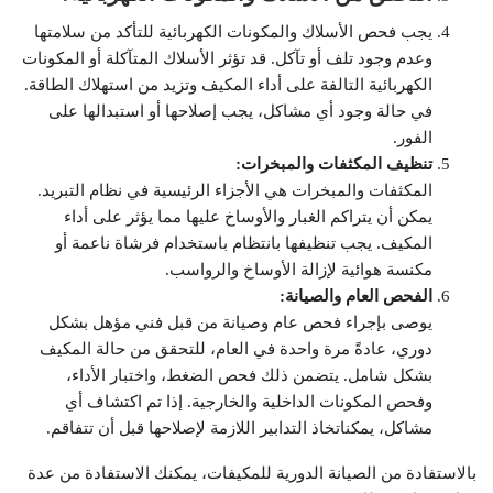
يجب فحص الأسلاك والمكونات الكهربائية للتأكد من سلامتها
وعدم وجود تلف أو تآكل. قد تؤثر الأسلاك المتآكلة أو المكونات
الكهربائية التالفة على أداء المكيف وتزيد من استهلاك الطاقة.
في حالة وجود أي مشاكل، يجب إصلاحها أو استبدالها على
الفور.
تنظيف المكثفات والمبخرات:
المكثفات والمبخرات هي الأجزاء الرئيسية في نظام التبريد.
يمكن أن يتراكم الغبار والأوساخ عليها مما يؤثر على أداء
المكيف. يجب تنظيفها بانتظام باستخدام فرشاة ناعمة أو
مكنسة هوائية لإزالة الأوساخ والرواسب.
الفحص العام والصيانة:
يوصى بإجراء فحص عام وصيانة من قبل فني مؤهل بشكل
دوري، عادةً مرة واحدة في العام، للتحقق من حالة المكيف
بشكل شامل. يتضمن ذلك فحص الضغط، واختبار الأداء،
وفحص المكونات الداخلية والخارجية. إذا تم اكتشاف أي
مشاكل، يمكناتخاذ التدابير اللازمة لإصلاحها قبل أن تتفاقم.
بالاستفادة من الصيانة الدورية للمكيفات، يمكنك الاستفادة من عدة