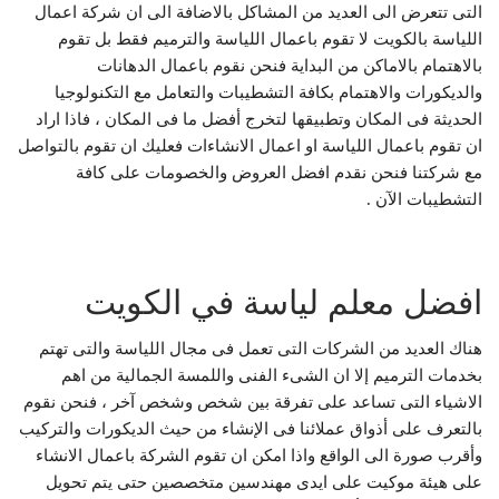
التى تتعرض الى العديد من المشاكل بالاضافة الى ان شركة اعمال
اللياسة بالكويت لا تقوم باعمال اللياسة والترميم فقط بل تقوم
بالاهتمام بالاماكن من البداية فنحن نقوم باعمال الدهانات
والديكورات والاهتمام بكافة التشطيبات والتعامل مع التكنولوجيا
الحديثة فى المكان وتطبيقها لتخرج أفضل ما فى المكان ، فاذا اراد
ان تقوم باعمال اللياسة او اعمال الانشاءات فعليك ان تقوم بالتواصل
مع شركتنا فنحن نقدم افضل العروض والخصومات على كافة
التشطيبات الآن .
افضل معلم لياسة في الكويت
هناك العديد من الشركات التى تعمل فى مجال اللياسة والتى تهتم
بخدمات الترميم إلا ان الشىء الفنى واللمسة الجمالية من اهم
الاشياء التى تساعد على تفرقة بين شخص وشخص آخر ، فنحن نقوم
بالتعرف على أذواق عملائنا فى الإنشاء من حيث الديكورات والتركيب
وأقرب صورة الى الواقع واذا امكن ان تقوم الشركة باعمال الانشاء
على هيئة موكيت على ايدى مهندسين متخصصين حتى يتم تحويل