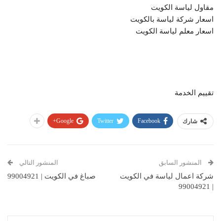
مقاول لياسة الكويت
اسعار شركة لياسة بالكويت
اسعار معلم لياسة الكويت
تقييم الخدمة
Google+
Twitter
Facebook
شارك
المنشور السابق
المنشور التالي
شركة اعمال لياسة في الكويت
صباغ في الكويت | 99004921
| 99004921