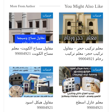
You Might Also Like
More From Author
خدمات
خدمات
معلم تركيب حجر – مقاول
مقاول مساح الكويت- معلم
تركيب حجر- معلم تركيب
مساح الكويت 99004921
رخام 99004921
خدمات
خدمات
معلم عازل اسطح
مقاول هيكل اسود
99004921
99004921