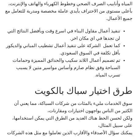
المياه وأنابيب الصرف الصحي وخطوط الكهرباء والهاتف والإنترنت،
بأعلى مستوى من الاحتراف بأيدي عاملة مخصصة ومدربة للتعامل مع
جميع الأعمال.
تنفيذ أعمال مقاول البناء في اسرع وقت وبأفضل النتائج التي
لن تجدها في اي مكان اخر.
كما تعمل الشركة على تنفيذ أعمال تشطيب المباني والديكور
بأقل تكلفة في السوق السعودي.
تم تصميم أعمال اللاند سكيب والحدائق المميزة وحمامات
السباحة وفق نظام صارم وأساس مواسير متين لا يسبب
تسرب المياه.
طرق اختيار سباك بالكويت
سوق الخدمات مليء بالمئات من شركات السباكة، مما يعني أن
الكثير من الناس يواجهون اختيارات ومقارنات،
ولكن لحسن الحظ هناك العديد من الطرق التي يمكن استخدامها،
على سبيل المثال،
يمكنك سؤال الأصدقاء والأقارب الذين تعاملوا مع مثل هذه الشركات