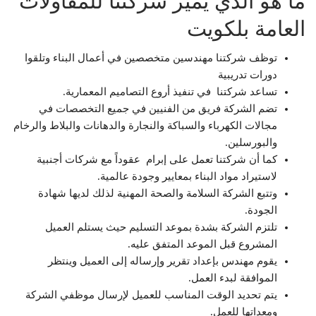
ما هو الذي يميز شركتنا للمقاولات
العامة بلكويت
توظف شركتنا مهندسين متخصصين في أعمال البناء وتلقوا
دورات تدريبية
تساعد شركتنا في تنفيذ أروع التصاميم المعمارية.
تضم الشركة فريق من الفنيين في جميع التخصصات في
مجالات الكهرباء والسباكة والنجارة والدهانات والبلاط والرخام
والبورسلين.
كما أن شركتنا تعمل على إبرام عقوداً مع شركات أجنبية
لاستيراد مواد البناء بمعايير وجودة عالمية.
وتتبع الشركة السلامة والصحة المهنية لذلك لديها شهادة
الجودة.
تلتزم الشركة بشدة بموعد التسليم حيث يستلم العميل
المشروع قبل الموعد المتفق عليه.
يقوم مهندس بإعداد تقرير وإرساله إلى العميل وينتظر
الموافقة لبدء العمل.
يتم تحديد الوقت المناسب للعميل لإرسال موظفي الشركة
ومعداتها للعمل.