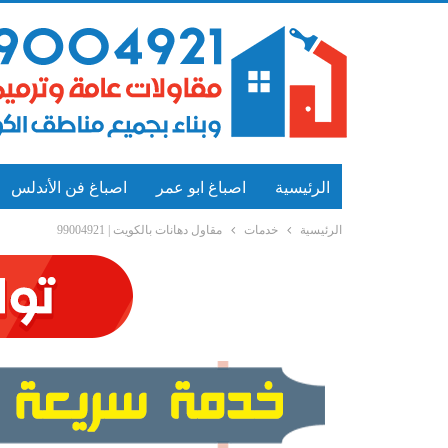
الرئيسية
اصباغ ابو عمر
اصباغ فن الأندلس
الرئيسية
خدمات
مقاول دهانات بالكويت | 99004921