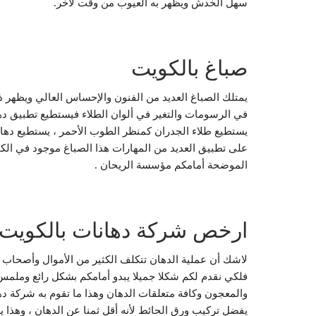
سهل الخدش ويظهر به العيوب من وقت لآخر.
صباغ بالكويت
يمتلك الصباغ العديد من الفنون والإحساس العالي ويظهر ذل
في الرسومات والتغير في ألوان الطلاء فيستطيع تطبيق دها
يستطيع طلاء الجدران كمنظر الطوب الأحمر ، يستطيع دهان
على تطبيق العديد من المهارات هذا الصباغ موجود في الكو
الموضحة أمامكم مؤسسة الريحان .
ارخص شركة دهانات بالكويت
لاشك أن عملية الدهان تتكلف الكثير من الأموال وأصحاب
فلكي نقدم لكم شكلا جميلا يبدو أمامكم بشكل رائع وملم
والمعجون وكافة متعلقات الدهان وهذا ما تقوم به شركة ده
يفضل تركيب ورق الحائط لأنه أقل ثمنا عن الدهان ، وهذا ي