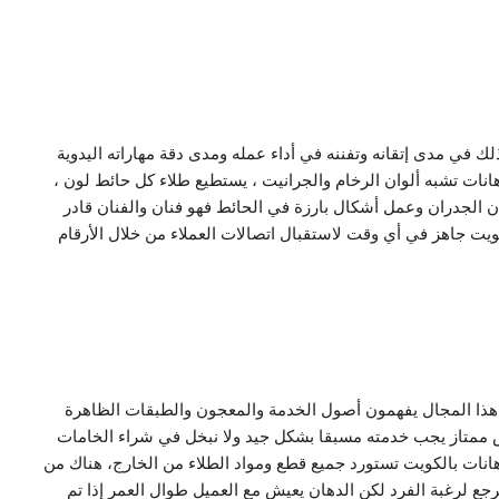
ك في مدى إتقانه وتفننه في أداء عمله ومدى دقة مهاراته اليدوية
نات تشبه ألوان الرخام والجرانيت ، يستطيع طلاء كل حائط لون ،
 الجدران وعمل أشكال بارزة في الحائط فهو فنان والفنان قادر
يت جاهز في أي وقت لاستقبال اتصالات العملاء من خلال الأرقام
 هذا المجال يفهمون أصول الخدمة والمعجون والطبقات الظاهرة
س ممتاز يجب خدمته مسبقا بشكل جيد ولا نبخل في شراء الخامات
انات بالكويت تستورد جميع قطع ومواد الطلاء من الخارج، هناك من
رجع لرغبة الفرد لكن الدهان يعيش مع العميل طوال العمر إذا تم