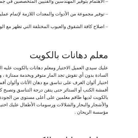
– الاهتمام بتوفير المهندسين والفنيين المتخصصين في جمي
– توفير مجموعة من الأدوات والمعدات اللازمة لإتمام عملية
– اصلاح كافة الشقوق والعيوب المختلفة التي تظهر مع ال
معلم دهانات بالكويت
عليك سيدي العميل الاختيار ومعلم دهانات بالكويت عليه ال
السادة بدون أي نقوش تجد المار متوفر وبخدمة ممتازة ، وإ
اختيار ألوان الغرف على تناسق مع دهان الأثاث وألوان أق
أقمشة الكنب أو الستائر حتى يتقن درجة التناسق وتصبح 
بالكويت لديها طاقم معلمين على أعلى مستوى من الجودة 
والأشجار والبحار والشلالات ورسومات الأطفال عليك اختيا
مؤسسة الريحان .