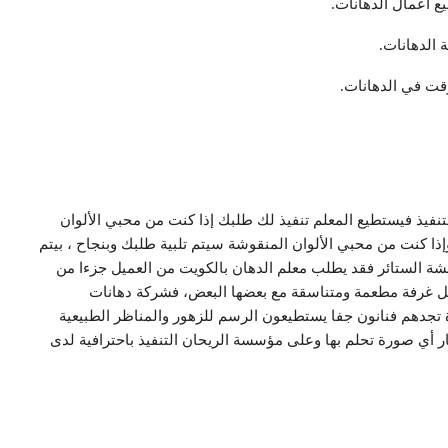
ع أعمال الدهانات.
 الدهانات.
وقت في الدهانات.
تنفيذ فيستطيع المعلم تنفيذ لك طلبك إذا كنت من محبي الألوان
ذا كنت من محبي الألوان المنقوشة سيتم تلبية طلبك وبنجاح ، بيتم
مشة الستائر فقد يطلب معلم الدهان بالكويت من العميل جزءا من
كل غرفة مطعمة ومتناسقة مع بعضها البعض، فشركة دهانات
تجدهم فنانون جفا يستطيعون الرسم للزهور والمناظر الطبيعية
ر أي صورة تحلم بها وعلى مؤسسة الريحان التنفيذ باحترافية لدى