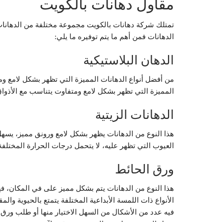
مقاول دهانات بالكويت
تمتلك شركة دهانات بالكويت مجموعة مختلفة من الدهانات ال
الدهانات فمن أهم ما يتم توفيره ما يلي:
الدهان البلاستيكية
من أفضل أنواع الدهانات المميزة التي تظهر بشكل لامع وم
المميزة التي تظهر بشكل لامع ومتفاوت يتناسب مع الأذواق
الدهانات الزيتية
هذا النوع من الدهانات يظهر بشكل لامع ورونق مميز، يسهل
العيوب التي تظهر عليه، لا يتحمل درجات الحرارة المختلفة،
ورق الحائط
هذا النوع من الدهانات يتم بشكل مميز على في المكان، ف
الأنواع ذات اللمسة الأبداعية المختلفة يتمتع بالحيوية وا
فيه عدد من الأشكال من السهل الاختيار منها أو طلب ورق 