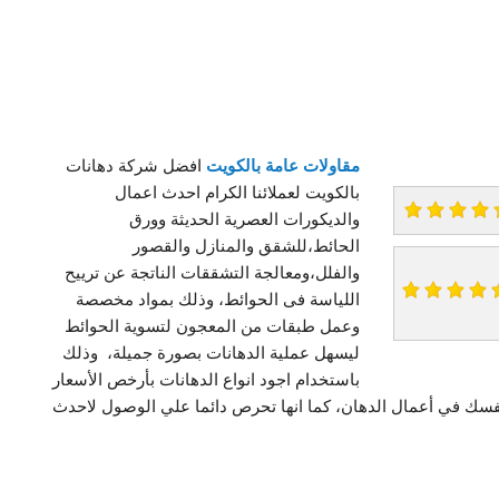
مقاولات عامة بالكويت
افضل شركة دهانات
بالكويت لعملائنا الكرام احدث اعمال
والديكورات العصرية الحديثة وورق
الحائط،للشقق والمنازل والقصور
والفلل،ومعالجة التشققات الناتجة عن ترييح
اللياسة فى الحوائط، وذلك بمواد مخصصة
وعمل طبقات من المعجون لتسوية الحوائط
ليسهل عملية الدهانات بصورة جميلة، وذلك
باستخدام اجود انواع الدهانات بأرخص الأسعار
فسك في أعمال الدهان، كما انها تحرص دائما علي الوصول لاحدث