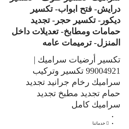
درايش- فتح ابواب- تكسير
ديكور- تكسير حجر- تجديد
حمامات ومطابخ- تعديلات داخل
المنزل- ترميمات عامه
تكسير أرضيات سراميك |
99004921 تكسير وتركيب
سراميك رخام جرانيد تجديد
حمام تجديد مطبخ تجديد
سراميك كامل
خدماتنا