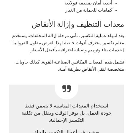
أحذية أمان بمقدمة فولاذية
كمامات للحماية من الغبار
معدات التنظيف وإزالة الأنقاض
بعد انتهاء عملية التكسير، تأتي مرحلة إزالة المخلفات. يستخدم
معلم تكسير محترف أدوات خاصة لهذا الغرض.مقاول الفروانية |
| خدمات بناء وترميم وصيانة احترافية بأفضل الأسعار
تشمل هذه المعدات المكانس الصناعية القوية. كذلك حاويات
متخصصة لنقل الأنقاض بطريقة آمنة.
استخدام المعدات المناسبة لا يضمن فقط
جودة العمل، بل يوفر الوقت ويقلل من تكلفة
التكسير الإجمالية.
– خبير في أعمال التكسير والبناء