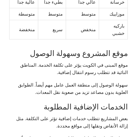
خرسانة
عالي جداً
بطيء جداً
عالية جداً
موزاييك
متوسط
متوسط
متوسطة
باركيه
منخفض
سريع
منخفضة
خشبي
موقع المشروع وسهولة الوصول
موقع المبنى في الكويت يؤثر على تكلفة الخدمة. المناطق
النائية قد تتطلب رسوم انتقال إضافية.
سهولة الوصول إلى منطقة العمل عامل مهم أيضاً. الطوابق
العلوية بدون مصاعد تزيد من صعوبة نقل المعدات.
الخدمات الإضافية المطلوبة
بعض المشاريع تتطلب خدمات إضافية تؤثر على التكلفة. مثل
إزالة الأنقاض ونقلها إلى مواقع محددة.