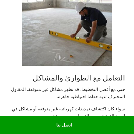
التعامل مع الطوارئ والمشاكل
حتى مع أفضل التخطيط، قد تظهر مشاكل غير متوقعة. المقاول
المحترف لديه خطط احتياطية جاهزة.
سواء كان اكتشاف تمديدات كهربائية غير متوقعة أو مشاكل في
البنية التحتية، يجب التعامل معها بسرعة.
اتصل بنا
التواصل الفوري مع العميل عند ظهور أي مشكلة علامة على