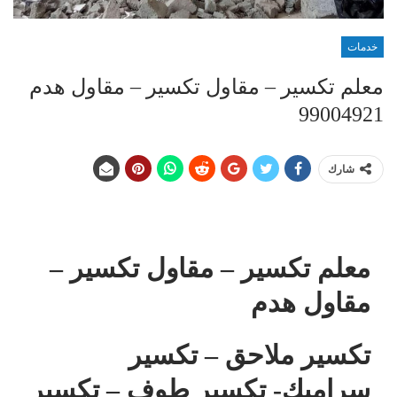
خدمات
معلم تكسير – مقاول تكسير – مقاول هدم
99004921
شارك
معلم تكسير – مقاول تكسير –
مقاول هدم
تكسير ملاحق – تكسير
سراميك- تكسير طوف – تكسير