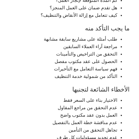
كم المدة المتوقعة لإنجاز العمل؟
هل تقدم ضمان على العمل المنجز؟
كيف تتعامل مع إزالة الأنقاض والتنظيف؟
ما يجب التأكد منه
طلب أمثلة على مشاريع سابقة مشابهة
مراجعة آراء العملاء السابقين
التحقق من التراخيص والتأمينات
الحصول على عقد مكتوب مفصل
فهم سياسة التعامل مع التأخيرات
التأكد من شمولية خدمة التنظيف
الأخطاء الشائعة لتجنبها
الاختيار بناء على السعر فقط
عدم التحقق من مراجع المقاول
العمل بدون عقد مكتوب واضح
عدم مناقشة خطة العمل بالتفصيل
تجاهل التحقق من التأمين
عدم تحديد مسؤوليات كل طرف