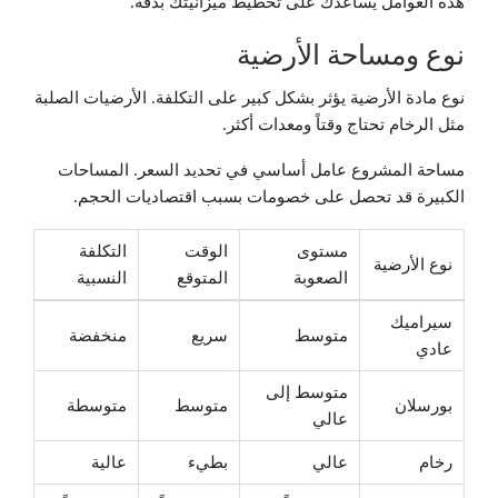
هذه العوامل يساعدك على تخطيط ميزانيتك بدقة.
نوع ومساحة الأرضية
نوع مادة الأرضية يؤثر بشكل كبير على التكلفة. الأرضيات الصلبة
مثل الرخام تحتاج وقتاً ومعدات أكثر.
مساحة المشروع عامل أساسي في تحديد السعر. المساحات
الكبيرة قد تحصل على خصومات بسبب اقتصاديات الحجم.
مستوى
الوقت
التكلفة
نوع الأرضية
الصعوبة
المتوقع
النسبية
سيراميك
متوسط
سريع
منخفضة
عادي
متوسط إلى
بورسلان
متوسط
متوسطة
عالي
رخام
عالي
بطيء
عالية