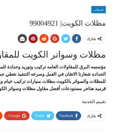
خدمات
مظلات الكويت| 99004921
شارك
مظلات وسواتر الكويت للمقاولات | 1
مؤسسه البرق للمقاولات العامه تركيب وتوريد وحدادة للمظ
الحداده شعارنا الاتقان في العمل وسرعه التنفيذ نغطي ج
للمظلات والسواتر بالكويت مظلات سيارات تركيب خيام و
قرميد هناجر مستودعات أفضل مقاول مظلات وسواتر الكو
تقييم الخدمة
Google+
Twitter
Facebook
شارك