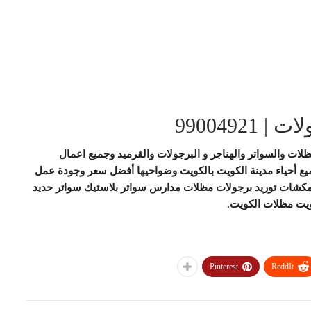
9900492
لات والسواتر والهناجر و البرجولات والقرميد وجميع اعمال
ميع أحياء مدينة الكويت بالكويت وضواحيها أفضل سعر وجودة عمل
مكشات توريد برجولات مظلات مدارس سواتر بلاستيك سواتر حديد
يت مظلات الكويت.
Pinterest
ReddIt