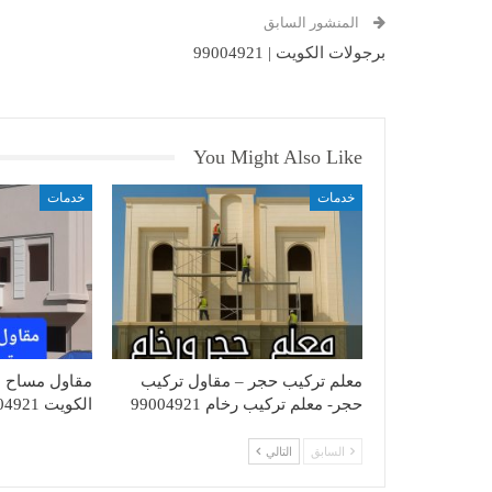
المنشور السابق
برجولات الكويت | 99004921
You Might Also Like
خدمات
خدمات
معلم تركيب حجر – مقاول تركيب
مقاول مساح ا
حجر- معلم تركيب رخام 99004921
الكويت 99004921
السابق
التالي