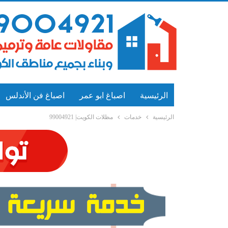
الرئيسية
اصباغ ابو عمر
اصباغ فن الأندلس
الرئيسية
خدمات
مظلات الكويت| 99004921