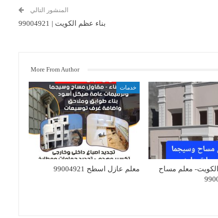
المنشور التالي
بناء عظم الكويت | 99004921
More From Author
خدمات
لكويت- معلم مساح
معلم عازل اسطح 99004921