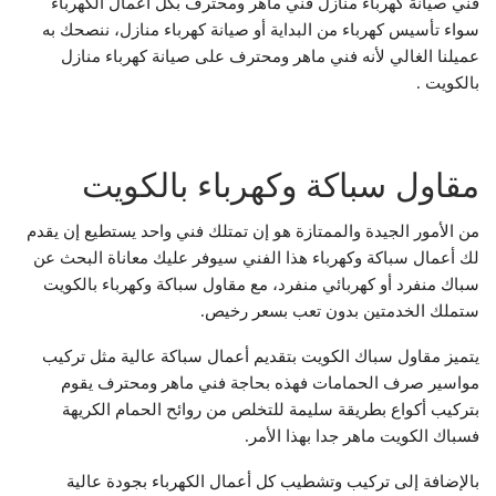
فني صيانة كهرباء منازل فني ماهر ومحترف بكل أعمال الكهرباء
سواء تأسيس كهرباء من البداية أو صيانة كهرباء منازل، ننصحك به
عميلنا الغالي لأنه فني ماهر ومحترف على صيانة كهرباء منازل
بالكويت .
مقاول سباكة وكهرباء بالكويت
من الأمور الجيدة والممتازة هو إن تمتلك فني واحد يستطيع إن يقدم
لك أعمال سباكة وكهرباء هذا الفني سيوفر عليك معاناة البحث عن
سباك منفرد أو كهربائي منفرد، مع مقاول سباكة وكهرباء بالكويت
ستملك الخدمتين بدون تعب بسعر رخيص.
يتميز مقاول سباك الكويت بتقديم أعمال سباكة عالية مثل تركيب
مواسير صرف الحمامات فهذه بحاجة فني ماهر ومحترف يقوم
بتركيب أكواع بطريقة سليمة للتخلص من روائح الحمام الكريهة
فسباك الكويت ماهر جدا بهذا الأمر.
بالإضافة إلى تركيب وتشطيب كل أعمال الكهرباء بجودة عالية