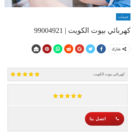
خدمات
كهربائي بيوت الكويت | 99004921
شارك
كهربائي بيوت الكويت
اتصل بنا