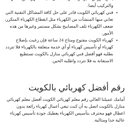
والتركيب أيضا.
فني كهربائي الكويت قادر على حل كافة المشاكل التقنية التي
تعاني منها المنشآت من الكهرباء مثل انقطاع الكهرباء المتكرر،
ضعف الكهرباء تلف المصابيح بشكل مستمر وغيرها من هذه
الأمور.
كهرباء الكويت مفتوح ومتاح 24 ساعة فإن رغبت بإصلاح
كهرباء أو تأسيس كهرباء أو أي خدمة متعلقة بالكهرباء فلا تتردد
بطلبه فهو أفضل فني كهربائي منازل بالكويت تستطيع
الاستعانة به فلا تتردد واطلبه الحين.
رقم أفضل كهربائي بالكويت
أمامك عميلنا الغالي رقم معلم كهربائي الكويت أفضل معلم كهربائي
منازل بالكويت اتصل به أن كنت تبغي أعمال كهرباء رائعة بدون
اعطال فهو محترف بتأسيس الكهرباء يعطيك جودة تأسيس كهرباء
عالية جدا ومثالية.