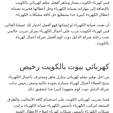
فني كهرباء الكويت ممتاز وماهر أفضل معلم كهربائي بالكويت
بالإضافة إلى مهاراته بصيانة الكهرباء وحل أعطالها فخبرته بصيانة
اعطال الكهرباء كبيرة جدا يستطيع حل كافة مشكلات الكهرباء.
أن بغيت صيانة الكهرباء او إنشائها فهو أفضل اختيار لك عميلنا الغالي،
فني كهرباء الكويت تدرب على أعمال الكهرباء بمركز تدريب عالمي
تحت رعاية شركة الدليل دوت كوم أفضل شركة أعمال كهرباء
بالكويت .
كهربائي بيوت بالكويت رخيص
من اجل توفير معلم كهربائي منازل ماهر ومحترف بأعمال الكهرباء
يمنح العملاء أعمال كهرباء ممتازة بجودة عالية وسعر رخيص بذلت
شركة الدليل دوت كوم مجهودا كبيرا جدا لتحقيق ذلك.
قمنا بتدريب كهربائي الكويت على استخدام كافة الأساليب والطرق
المتبعة لتركيب الكهرباء تأسيس الكهرباء صيانة الكهرباء تركيب
شبكات الكهرباء تأسيس شبكات كهرباء إصلاح الأعطال الفنية