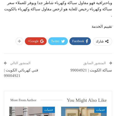
وباحترافية فهو مقاول سباكة وكهرباء شاطر جدا ويوفر للعملاء سعر
سباكة وكهرباء رخيص للغاية هو ارخص مقاول سباكة وكهرباء بالكويت
.
تقييم الخدمة
Google+
Twitter
Facebook
شارك
المنشور السابق
المنشور التالي
سباكة الكويت | 99004921
فني كهربائي الكويت |
99004921
You Might Also Like
More From Author
خدمات
خدمات