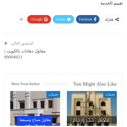
تقييم الخدمة
Google+
Twitter
Facebook
شارك
المنشور التالي
مقاول دهانات بالكويت |
99004921
You Might Also Like
More From Author
خدمات
خدمات