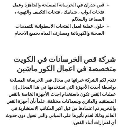
قص جدران في الخرسانة المسلحة والجاهزة وعمل
فتحات ابواب ، شبابيك ، فتحات التكييف والتهوية ،
المصاعد والسلالم
حلول عملية لعمل الفتحات الاسطوانية للتمديدات
الصحية والكهربائية ومصارف المياه بجميع الاحجام
شركة قص الخرسانات في الكويت
متخصصة في اعمال الكور ماشين
تقدم لكم الشركة خبراتها في مجال قص الخرسانة المسلحة
بواسطة أحدث الأجهزة التي تستخدمها في هذا المجال. إن
عمليات القص تكون باستخدام احدث الأجهزة الخاصة بالقص
المستقيم والدائري وبسماكات مختلفة، علماً بأن أجهزة القص
والتخريم تم اعتمادها من قبل اكبر المكاتب الاستشارية في
العالم وذلك لعدم تأثيرها على المباني والتي تحول دون حدوث
أي اهتزازات أثناء القص: