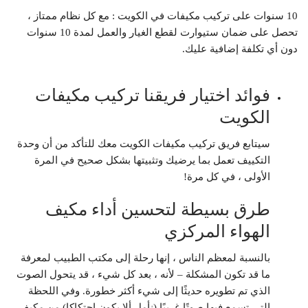
10 سنوات على تركيب مكيفات في الكويت : مع كل نظام ممتاز ،
تحصل على ضمان ستيوارت لقطع الغيار والعمل لمدة 10 سنوات
دون أي تكلفة إضافية عليك.
فوائد اختيار فريقنا تركيب مكيفات
الكويت
سيتابع فريق تركيب مكيفات الكويت معك للتأكد من أن وحدة
التكييف تعمل بما يرضيك وتثبيتها بشكل صحيح في المرة
الأولى ، في كل مرة!
طرق بسيطة لتحسين أداء مكيف
الهواء المركزي
بالنسبة لمعظم الناس ، إنها رحلة إلى مكتب الطبيب لمعرفة
ما قد تكون المشكلة – لأنه ، بعد كل شيء ، قد يتحول الصوت
الذي تم تطويره حديثًا إلى شيء أكثر خطورة. وفي اللحظة
التي تسمع فيها صوتًا غريبًا (نأمل ألا يكون احتكاكا) من مكيف