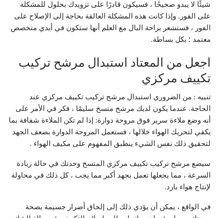
شيئًا لا يبدو صحيحًا ، فسيكون قادرًا على تزويدك بحلول للمشكلة
على الفور. وإذا كانت هذه المشكلة العالقة بحاجة إلى الإصلاح على
الفور ، فستشعر براحة البال مع العلم أنها ستكون في أيدي متخصص
معتمد ؛ بكل بساطة.
اجعل من المعتاد استبدال مرشح تركيب
تكييف مركزي
تنبيه : من الضروري استبدال مرشح تركيب تكييف مركزي عند
الحاجة. عندما يكون لديك مرشح متسخ سليمًا ، فكر في الأمر على
أنه وضع ملاءة سرير فوق مروحة دوارة: إذا لم تكن الملاءة شفافة بما
يكفي لتحريك الهواء خلالها ، فستعمل المروحة الدوارة بضعف الجهد
لتحقيق ذلك نفس الشيء ينطبق المفهوم على مكيف الهواء .
سيضع مرشح تركيب تكييف مركزي المتسخ وحدتك في حالة زيادة
السرعة ، مما يجعلها تعمل بجهد أكبر مما يجب ، كل ذلك في محاولة
لإنتاج هواء بارد.
في الواقع ، يمكن أن يؤدي ذلك إلى إلحاق أضرار جسيمة بصحة