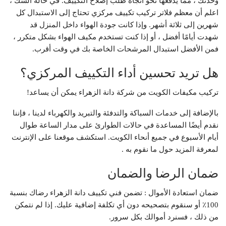
وحدتك ، مما يدفعها نحو اتجاه طلب إصلاح التكييف. في حالة الشك ،
اعلم أن معظم فلاتر تركيب تكييف مركزي تحتاج إلى الاستبدال كل
شهرين إلى ثلاثة أشهر. وإذا كانت جودة الهواء داخل المنزل قد
شهدت أيامًا أفضل ، أو إذا كنت تستخدم مكيف الهواء بشكل متكرر ،
فمن الأفضل استبدال المرشحات الخاصة بك في وقت أقرب.
هل تريد تحسين أداء التكييف المركزي؟
تركيب مكيفات الكويت من شركة دانة الزهراء يمكن أن يساعد!
بالإضافة إلى خدمات السباكة والتدفئة والتبريد والكهرباء لدينا ، فإننا
نقدم أيضًا المساعدة في حالات الطوارئ على مدار الساعة طوال
أيام الأسبوع في جميع أنحاء الكويت. استكشف موقعنا على الإنترنت
لمعرفة المزيد حول ما نقوم به .
ضمان الرضا والضمان
ضمان استعادة الأموال : تضمن فني تكييف دانة الزهراء رضاك ​​بنسبة
100٪ أو سنقوم بتصحيحه دون أي تكلفة إضافية عليك. إذا لم نتمكن
من ذلك ، فسنرد أموالك بكل سرور.