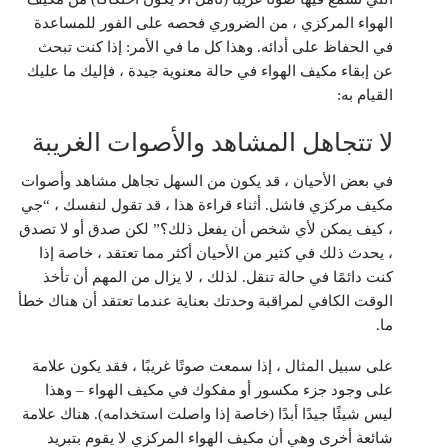
الهواء المركزي ، من الضروري فحصه على الفور للمساعدة
في الحفاظ على أدائه. وهذا كل ما في الأمر: إذا كنت تبحث
عن إبقاء مكيف الهواء في حالة معنوية جيدة ، فإليك ما عليك
القيام به:
لا تتجاهل المشاهد والأصوات الغريبة
في بعض الأحيان ، قد يكون من السهل تجاهل مشاهد وأصوات
مكيف مركزي فاشل. أثناء قراءة هذا ، قد تقول لنفسك ، “جي
، كيف يمكن لأي شخص أن يفعل ذلك؟” لكن صدق أو لا تصدق
، يحدث ذلك في كثير من الأحيان أكثر مما تعتقد ، خاصة إذا
كنت دائمًا في حالة تنقل. لذلك ، لا يزال من المهم أن تأخذ
الوقت الكافي لمراقبة وحدتك بعناية عندما تعتقد أن هناك خطأ
ما.
على سبيل المثال ، إذا سمعت صوتًا غريبًا ، فقد يكون علامة
على وجود جزء مكسور أو مفكوك في مكيف الهواء – وهذا
ليس شيئًا جيدًا أبدًا (خاصة إذا واصلت استخدامه). هناك علامة
شائعة أخرى وهي أن مكيف الهواء المركزي لا يقوم بتبريد