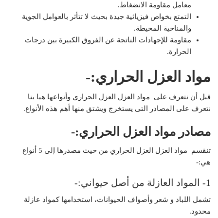
معامل مقاومة الانضغاط.
التمتع بخواص فيزيائية جيدة بحيث لا تتأثر بالعوامل الجوية
والمناخية المحيطة.
مقاومة للإجهادات الناتجة عن الفروق الكبيرة بين درجات
الحرارة.
مواد العزل الحراري:-
قبل أن نتعرف على
مواد العزل
العزل
الحراري وأنواعها هيا بنا
نتعرف على المصادر التى يستخرج ويشتق منها أهم هذه الأنواع.
مصادر مواد العزل الحراري:-
تنقسم
مواد العزل
العزل
الحراري من حيث مصدرها إلى 5 أنواع
هي:-
1- المواد العازلة من أصل حيواني:-
تشمل اللباد و شعر وأصواف الحيوانات، استخدامها كمواد عازلة
محدود.