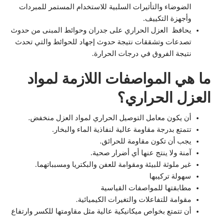
الضوضاء والتأثيرات السلبية للاستخدام المستمر للمبردات
وأجهزة التكييف.
يحافظ
العزل
الحراري على جدران وحوائط المبنى من حدوث
تصدعات وتشققات نتيجة حدوث إجهاد للحوائط والتي تحدث
نتيجة الفروق في درجات الحرارة.
ما هي المواصفات اللازمة لمواد
العزل الحراري؟
أن يكون معامل التوصيل الحراري لمواد العزل منخفض.
تتمتع بدرجة مقاومة عالية لنفاذية الماء والبخار.
يجب أن تكون مقاومة للحرائق.
آمنة ولا ينتج عنها أي أضرار صحية.
غير ملوثة للبيئة ومقوامة للعفن والبكتريا ومسبباتهما.
سهولة تركيبها
مطابقتها للمواصفات القياسية
مقوامة للتفاعلات والتغيرات الكيميائية.
أن تتمتع بخواص ميكانيكية عالية مثل مقاومتها للكسر وارتفاع