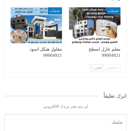
خدمات
خدمات
معلم عازل اسطح
مقاول هيكل اسود
99004921
99004921
السابق
التالي
اترك تعليقاً
لن يتم نشر بريدك الالكتروني