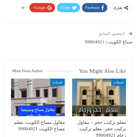
Google+
Twitter
Facebook
شارك
المنشور السابق
صباغ الكويت | 99004921
You Might Also Like
More From Author
خدمات
خدمات
معلم تركيب حجر – مقاول
مقاول مساح الكويت- معلم
تركيب حجر- معلم تركيب
مساح الكويت 99004921
رخام 99004921