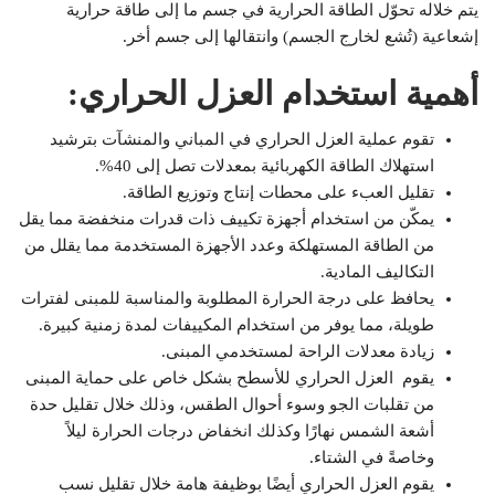
يتم خلاله تحوّل الطاقة الحرارية في جسم ما إلى طاقة حرارية
إشعاعية (تُشع لخارج الجسم) وانتقالها إلى جسم أخر.
أهمية استخدام العزل الحراري:
تقوم عملية
العزل
الحراري في المباني والمنشآت بترشيد
استهلاك الطاقة الكهربائية بمعدلات تصل إلى 40%.
تقليل العبء على محطات إنتاج وتوزيع الطاقة.
يمكّن من استخدام أجهزة تكييف ذات قدرات منخفضة مما يقل
من الطاقة المستهلكة وعدد الأجهزة المستخدمة مما يقلل من
التكاليف المادية.
يحافظ على درجة الحرارة المطلوبة والمناسبة للمبنى لفترات
طويلة، مما يوفر من استخدام المكييفات لمدة زمنية كبيرة.
زيادة معدلات الراحة لمستخدمي المبنى.
يقوم
العزل
الحراري للأسطح بشكل خاص على حماية المبنى
من تقلبات الجو وسوء أحوال الطقس، وذلك خلال تقليل حدة
أشعة الشمس نهارًا وكذلك انخفاض درجات الحرارة ليلاً
وخاصةً في الشتاء.
يقوم العزل الحراري أيضًا بوظيفة هامة خلال تقليل نسب