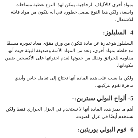
بمواد أخرى كالألياف الزجاجية. يمكن لهذا النوع تغطية مساحات
واسعة، ولكن هذا النوع يمصل خطوره في أنه يتكون من مواد قابلة
للاشتعال.
4- السليلوز:-
السليلوز هوعبارة عن مادة تتكون من ورق مقوّى معاد تدويره مسبقًا
مع خلطه بمواد أخرى، وتعد من المواد الأمنة وصديقة البيئة حيث أنها
مقاومة للحرائق وتقلل من حدوثها لعدم احتوائها على الأكسجين ضمن
مكوناتها.
ولكن ما يعيب على هذه المادة أنها تحتاج إلى تعامل خاص وأيدي
ماهرة تقوم بتركيبها.
5- ألواح البولي سيترين:-
أهم ما يميز هذه المادة أنها لا تستخدم في
العزل
الحراري فقط ولكن
تستخدم أيضًا في عزل الصوت.
6- فوم البولي يوريثين:-