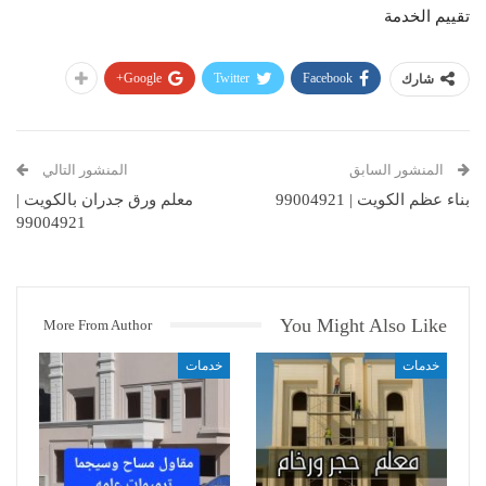
تقييم الخدمة
Google+
Twitter
Facebook
شارك
المنشور السابق
المنشور التالي
بناء عظم الكويت | 99004921
معلم ورق جدران بالكويت |
99004921
You Might Also Like
More From Author
خدمات
خدمات