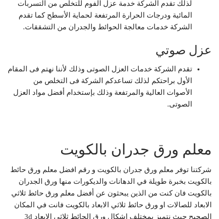
لذلك تقدم الشركة خدمة عزل الفوم للتخلص من التسربات
المائية ودرجات الحرارة المرتفعة لحماية الأسطح كما تقدم
الشركة خدمات معالجة الحوائط والجدران من التشققات.
عزل صوتي
تقدم الشركة خدمات العزل الصوتى وذلك لأننا نهتم فى المقام
الأول براحتكم لذلك تساعدكم الشركة فى التخلص من
الأصوات العالية والمرتفعة وذلك بإستخدام أفضل مواد العزل
الصوتى.
معلم ورق جدران بالكويت
شركتنا توفر معلم ورق جدران بالكويت و رقم افضل معلم ورق حائط
بالكويت بخبرة طويلة في الدهانات والديكورات منها ورق الجدران
بالكويت فان كنت من الذين يبحثون عن أفضل معلم ورق حائط ثلاثي
الابعاد للصالات او ورق حائط ثلاثي الابعاد بالكويت فانت في المكان
الصحيح حيث نتميز بمختلف اشكال ورق الحائط ثلاثى الابعاد 3d