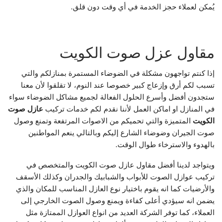
يُمكن لعملاء حجز الخدمة في أي وقت دون قلق.
مقاول عزل صوت الكويت
إذا كنتم تواجهون مشكلة في الضوضاء المستمرة بمنازلكم والتي
تسبب لكم أرق وإزعاج كبير خصوصا عند النوم، لا تقلقوا لأن معنا
ستجدون أفضل وأسرع الحلول الفعالة لجميع مشاكل الضوضاء سواء
في المنازل او اماكن العمل لأننا نقدم لكم خدمات تركيب
عازل صوت
الكويت
المتميزة والتي تحميكم من الاصوات المرتفعة وتمنع وصول
صوت الجيران وضوضاء الشارع إليكم وبالتالي ينعم المواطنين
بالهدوء والاسترخاء طوال الوقت.
ويتواجد لدينا أفضل مقاول عازل صوت الكويت والمتخصص في
تركيب عوازل الصوت للأبواب والشبابيك والجدران وكذلك الأسقف
والأرضيات كما انه يقوم باختيار نوع العازل المناسب للمكان والذي
يضمن انه سيؤدي أعلى كفاءة ويمنع وصول الصوت الخارجي إلى
العملاء، كما توفر الشركة العديد من انواع العوازل الممتازة مثل