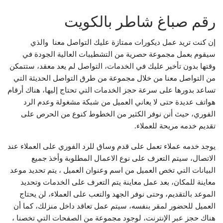
رقم صباغ شاطر بالكويت
إن كنت تريد عمل ديكورات ممتازة عليك التواصل معنا والذي
سيقوم بعمل مجموعة حصرية من التشطيبات العالية الجودة في
وقتها بدون تأخير عليك في الخدمات، التواصل لم يعد معقد، ستتمكن
من التواصل معنا من خلال مجموعة من طرق التواصل الحديثة التي
تساعد بدورها على سرعة حجز الخدمات التي تحتاج إليها، هناك أرقام
هواتف عديدة حتى لا يعاني العميل من شبكة مشغولة وعدم الرد
الفوري، حيث أنن نوفر الكثير من الخطوط كنوع من الحرص على
تقديم خدمه مريحة للعملاء.
يوجد خدمه عملاء تعمل على قدم وساق للرد الفوري على العملاء عند
الاتصال، سيتم التعرف على نوع الاعمال المطلوبة وأخذ جميع
البيانات التي تخص العميل من اسم وعنوان العميل ، يتم تحديد موعد
معاينة للمكان، بعد عمل معاينة يتم التعرف على الخدمات وتحديد
الموعد بالتقديم، وحتى نوفر الجهد والتعب على العملاء، لن يحتاج
العميل للحضور لمقر بنفسه، سيتم عمل تعاقد داخل منزلك، كما أن
هناك حجز عبر الإنترنت، لوجود مجموعة من الصفحات التي تخصنا ،