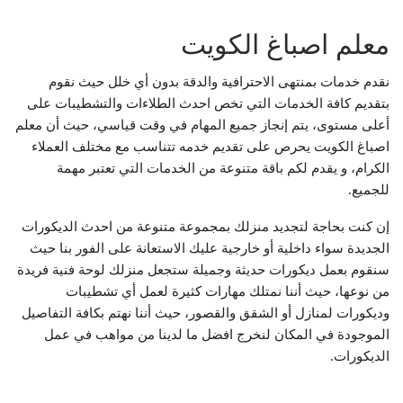
معلم اصباغ الكويت
نقدم خدمات بمنتهى الاحترافية والدقة بدون أي خلل حيث نقوم
بتقديم كافة الخدمات التي تخص احدث الطلاءات والتشطيبات على
أعلى مستوى، يتم إنجاز جميع المهام في وقت قياسي، حيث أن معلم
اصباغ الكويت يحرص على تقديم خدمه تتناسب مع مختلف العملاء
الكرام، و يقدم لكم باقة متنوعة من الخدمات التي تعتبر مهمة
للجميع.
إن كنت بحاجة لتجديد منزلك بمجموعة متنوعة من احدث الديكورات
الجديدة سواء داخلية أو خارجية عليك الاستعانة على الفور بنا حيث
سنقوم بعمل ديكورات حديثة وجميلة ستجعل منزلك لوحة فنية فريدة
من نوعها، حيث أننا نمتلك مهارات كثيرة لعمل أي تشطيبات
وديكورات لمنازل أو الشقق والقصور، حيث أننا نهتم بكافة التفاصيل
الموجودة في المكان لنخرج افضل ما لدينا من مواهب في عمل
الديكورات.