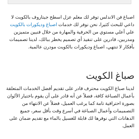
اصباغ فن الاندلس توفر لك معلم عزل اسطح جيتاروف بالكويت لا
داعي للبحث كثيرا، نحن نوفر لك خدمات
اصباغ وديكورات بالكويت
علي أعلي مستوي من الحرفية والمهارة من خلال فنيين متميزين
ومدربين، قادرين على تنفيذ أي تصميم يخطر ببالك، لدينا تصميمات
بأفكار لا تنتهي، اصباغ وديكورات بالكويت مودرن عالمية.
صباغ الكويت
لدينا صباغ الكويت محترف قادر على تقديم أفضل الخدمات المتعلقة
بأعمال الصباغة كافة، فضلاً عن أنه قادر على أن يقوم باختيار الألوان
بصورة احترافية تامة كما يرغب العميل، فضلاً عن الانتهاء من
التصميمات وأعمال الصباغة في أسرع وقت بأقل سعر، جميع
الدهانات التي نوفرها لك قابلة للغسيل بالماء مع تقديم ضمان على
العمل.