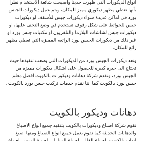
انواع الديكورات التي ظهرت حديثاً واصبحت شائعة الاستخدام نظراً
بأنها تعطي مظهر ديكوري مميز للمكان، ويتم عمل ديكورات الجبس
بورد في اماكن عديدة سواء ديكورات جبس للأسقف او ديكورات
جبس للحوائط على شكل رفوف تستخدم في وضع التحف عليها، او
ديكورات جبس لشاشات البلازما والتلفزيون او مكتبات جبس بورد او
غير ذلك من ديكورات الجبس بورد الرائعة المميزة التي تعطي مظهر
رائع للمكان.
وتعد ديكورات الجبس بورد من الديكورات التي يصعب تنفيذها حيث
تحتاج الى خبرة كبيرة للحصول على اشكال ديكورات مميزة من
الجبس بورد، وتقدم شركة دهانات وديكورات بالكويت افضل معلم
جبس بورد بالكويت كما اننا نقدم خدمات تركيب جبس بورد بالكويت .
دهانات وديكور بالكويت
تقوم شركة اصباغ وديكورات بالكويت بتنفيذ جميع انواع الاصباغ
والدهانات الحديثة كما نقوم بعمل جميع انواع الصباغ ومنها صبغ
ابواب بالكويت ،اصباغ الفلل ، اصباغ المنازل ، اصباغ البيوت ،اصباغ