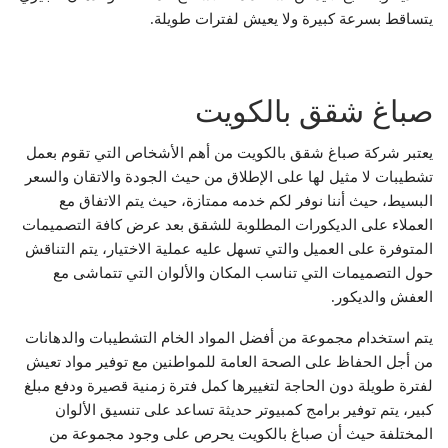
يتساقط بسرعة كبيرة ولا يعيش لفترات طويلة.
صباغ شقق بالكويت
يعتبر شركة صباغ شقق بالكويت من أهم الأشخاص التي تقوم بعمل
تشطيبات لا مثيل لها على الإطلاق من حيث الجودة والاتقان والسعر
البسيط، حيث أننا نوفر لكم خدمه ممتازة، حيث يتم الاتفاق مع
العملاء على الديكورات المطلوبة للشقق بعد عرض كافة التصميمات
المتوفرة على العميل والتي تسهل عليه عملية الاختيار، يتم التناقش
حول التصميمات التي تناسب المكان والألوان التي تتماشى مع
العفش والديكور.
يتم استخدام مجموعة من أفضل المواد الخام التشطيبات والدهانات
من أجل الحفاظ على الصحة العامة للمواطنين مع توفير مواد تعيش
لفترة طويلة دون الحاجة لتغييرها كمل فترة زمنية قصيرة ودفع مبلغ
كبير، يتم توفير برامج كمبيوتر حديثة تساعد على تنسيق الألوان
المختلفة حيث أن صباغ بالكويت يحرص على وجود مجموعة من