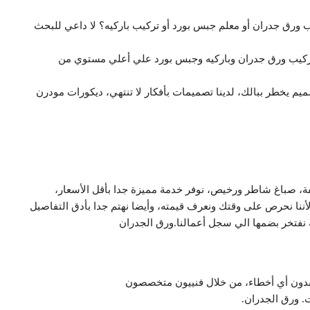
ورق جدران أو معلم جبس بورد أو تركيب باركيه؟ لا داعي للبحث
ركيب ورق جدران وباركيه وجبس بورد علي أعلي مستوي من
يم يخطر ببالك، لدينا تصميمات بأفكار لا تنتهي، ديكورات مودرن
ة، صباغ شاطر ورخيص، نوفر خدمة مميزة جدا بأقل الأسعار،
، لأننا نحرص على وقتك ونعرف قيمته، وأيضا نهتم جدا بأدق التفاصيل
ة نفتخر بضمها الي سجل أعمالنا.ورق الجدران
 بدون أي أخطاء، من خلال فنييون متخصصون
. ورق الجدران.