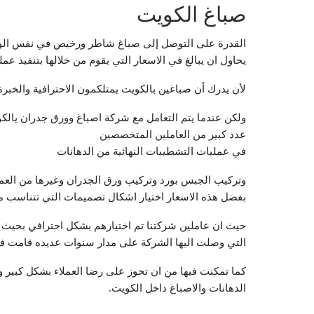
صباغ الكويت
القدرة على التوصل إلى صباغ شاطر ورخيص في نفس الوقت
يحاول ان يبالغ في الاسعار التي يقوم من خلالها بتنفيذ عمل
لأن يدرك أن صباغين بالكويت يمتلكمون الاحترافية والخبرة ن
ولكن عندما يتم التعامل مع شركة اصباغ وورق جدران يال
عدد كبير من العاملين المتخصصين
في عمليات التشطيبات النهائية من الدهانات
وتركيب الجبس بورد وتركيب ورق الجدران وغيرها من العم
بفضل هذه الاسعار اختيار اشكال تصميمات التي تتناسب م
حيث ان عاملين شركتنا تم اختيارهم بشكل احترافي بحيث ي
التي وصلت اليها الشركة على مدار سنوات عديده قامت فيه
كما تمكنت فيها من ان تحوز على رضا العملاء بشكل كبي
الدهانات والاصباغ داخل الكويت.