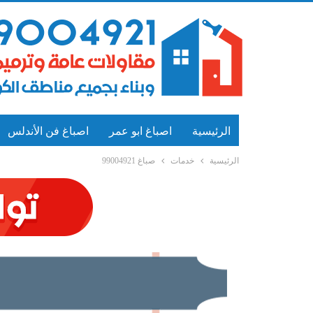
الرئيسية
اصباغ ابو عمر
اصباغ فن الأندلس
الرئيسية
خدمات
صباغ 99004921