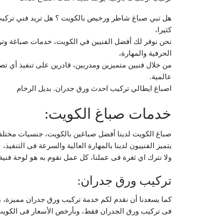
هل تبي صباغ شاطر ورخيص بالكويت ؟ هل تريد فني تركيب 
كثيرا،
نحن نوفر لك أفضل الفنيين في الكويت، خدمات صباغة وت
الحرفية والمهارة،
من خلال فنيين متميزين ومدربين، قادرين على تنفيذ أي تصم
عالمية.
اصباغ ايطالي تركيب احدث ورق جدران. بديل الرخام
خدمات صباغ الكويت:
صباغ الكويت لدينا أفضل صباغين بالكويت، جنسيات مختلف
يتميز الفنييون لدينا بالمهارة العالية والسرعة فى التنفيذ
ولا نترك اي ثغرة فى عملنا، كل عمل نقوم به هو لوحة فني
تركيب ورق جدران:
كما يسعدنا أن نقدم لكم خدمة تركيب ورق جدران مميزة،
فى تركيب ورق الجدران فقط، وبأرخص الأسعار فى الكويت