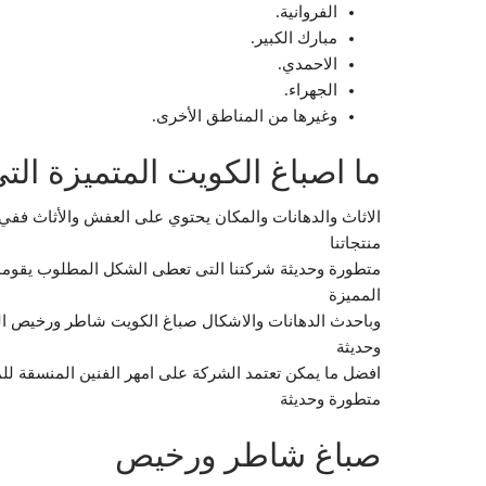
الفروانية.
مبارك الكبير.
الاحمدي.
الجهراء.
وغيرها من المناطق الأخرى.
ما اصباغ الكويت المتميزة الت
الاثاث والدهانات والمكان يحتوي على العفش والأثاث ففي 
منتجاتنا
متطورة وحديثة شركتنا التى تعطى الشكل المطلوب يقومو
المميزة
وباحدث الدهانات والاشكال صباغ الكويت شاطر ورخيص المت
وحديثة
افضل ما يمكن تعتمد الشركة على امهر الفنين المنسقة لل
متطورة وحديثة
صباغ شاطر ورخيص