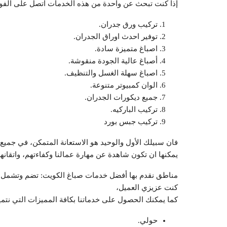
إذا كنت تبحث عن واحدة من هذه الخدمات اتصل على الفور
تركيب ورق جدران.
توفير احدث اوراق الجدران.
اصباغ متميزة سادة.
أصباغ عالية الجودة منقوشة.
اصباغ سهلة الغسل والتنظيف.
الوان كمبيوتر متنوعة.
جميع ديكورات الجدران.
تركيب الباركيه.
تركيب جبس بورد
فان سبيلك الأول والوحيد هو الاستعانة المتمكن، في جميع 
يمكنها ان تكون شاهدة عن مهارة عمالنا وكفاءتهم، واتقانه
مناطق نقدم بها أفضل خدمات صباغ الكويت: تضم وتشمل ال
كنت عزيزي العميل،
كما يمكنك الحصول على خدماتنا بكافة المميزات التي نتميز
حولي.