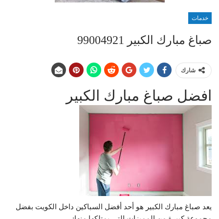
خدمات
صباغ مبارك الكبير 99004921
شارك
افضل صباغ مبارك الكبير
يعد صباغ مبارك الكبير هو أحد أفضل السباكين داخل الكويت بفضل
مجموعة كبيرة من المميزات التي يمتلكها منها: