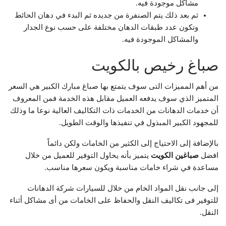
مشاكل موجودة فيه.
ثم بعد ذلك يتم الصنفرة من جديده ثم البدء في دهان الحائط
وتكون عدد طبقات الدهان مختلفة على حسب نوع الجدار
والمشاكل الموجودة فيه.
صباغ رخيص بالكويت
من أهم المميزات التى سوف يتمتع بها صباغ مبارك الكبير هي السعر
المتميز الذي سوف يدفعه العميل مقابل هذه الخدمة فمن المعروف
أن خدمات الدهانات من الخدمات ذات التكاليف العالية نوعا ما وذلك
للمجهود الكبير المبذول في تنفيذها والوقت الطويل.
بالإضافة إلى الاحتياج إلى الكثير من الخامات ولكن دائماً
افضل
صباغين الكويت
يتميز بأنه يحاول التوفير للعميل من خلال
مساعدة في شراء خامات مناسبة ويكون سعرها مناسب.
إلى جانب نقل المواد الخام من خلال للسيارات شركة الدهانات
للتوفير فى تكاليف النقل والحفاظ على الخامات من أى مشاكل أثناء
النقل.