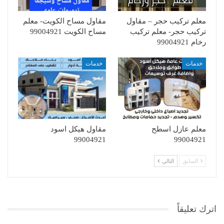
معلم تركيب حجر – مقاول
مقاول مساح الكويت- معلم
تركيب حجر- معلم تركيب
مساح الكويت 99004921
رخام 99004921
خدمات
خدمات
معلم عازل اسطح
مقاول هيكل اسود
99004921
99004921
السابق
التالي
اترك تعليقاً