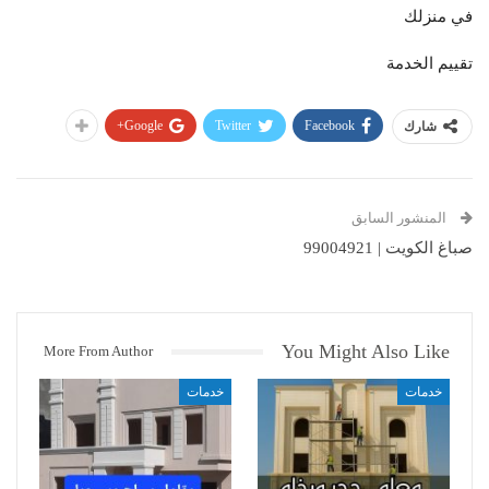
في منزلك
تقييم الخدمة
Google+
Twitter
Facebook
شارك
المنشور السابق
صباغ الكويت | 99004921
You Might Also Like
More From Author
خدمات
خدمات