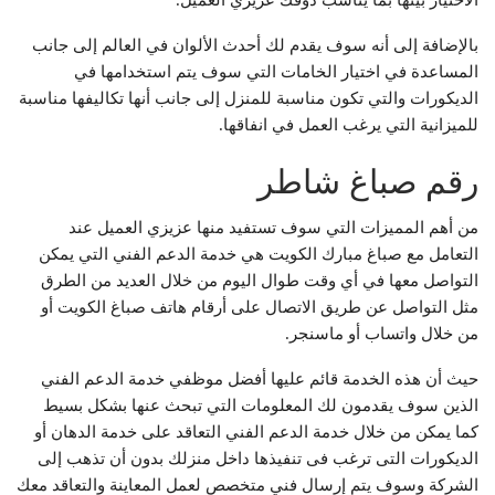
الاختيار بينها بما يناسب ذوقك عزيزي العميل.
بالإضافة إلى أنه سوف يقدم لك أحدث الألوان في العالم إلى جانب
المساعدة في اختيار الخامات التي سوف يتم استخدامها في
الديكورات والتي تكون مناسبة للمنزل إلى جانب أنها تكاليفها مناسبة
للميزانية التي يرغب العمل في انفاقها.
رقم صباغ شاطر
من أهم المميزات التي سوف تستفيد منها عزيزي العميل عند
التعامل مع صباغ مبارك الكويت هي خدمة الدعم الفني التي يمكن
التواصل معها في أي وقت طوال اليوم من خلال العديد من الطرق
مثل التواصل عن طريق الاتصال على أرقام هاتف صباغ الكويت أو
من خلال واتساب أو ماسنجر.
حيث أن هذه الخدمة قائم عليها أفضل موظفي خدمة الدعم الفني
الذين سوف يقدمون لك المعلومات التي تبحث عنها بشكل بسيط
كما يمكن من خلال خدمة الدعم الفني التعاقد على خدمة الدهان أو
الديكورات التى ترغب فى تنفيذها داخل منزلك بدون أن تذهب إلى
الشركة وسوف يتم إرسال فني متخصص لعمل المعاينة والتعاقد معك