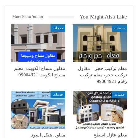
You Might Also Like
More From Author
خدمات
خدمات
معلم تركيب حجر – مقاول
مقاول مساح الكويت- معلم
تركيب حجر- معلم تركيب
مساح الكويت 99004921
رخام 99004921
خدمات
خدمات
معلم عازل اسطح
مقاول هيكل اسود