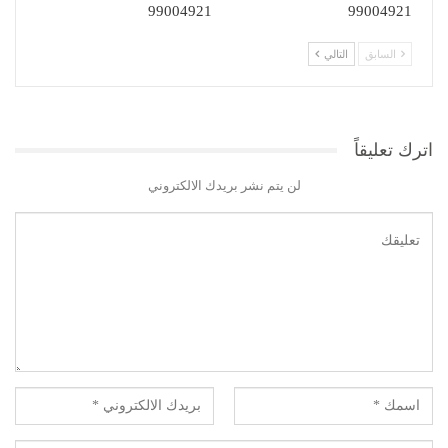
99004921
99004921
السابق
التالي
اترك تعليقاً
لن يتم نشر بريدك الالكتروني