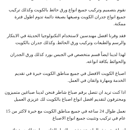
نقوم بتصميم وتركيب جميع انواع ورق حائط بالكويت وكذلك تركيب
جميع انواع جدران الكويت وصبغها بصبغة دائمة تدوم اطول فترة
ممكنة.
فقد وفرنا افضل مهندسين لاستخدام التكنولوجيا الحديثة في الابتكار
والرسم والطبعات وتركيب ورق الحائط. وكذلك جدران بالكويت
لهذا لدينا ايضاً قسم متخصص في الجبس بورد كذلك ورق الجدران
والحوائط بكافة انواعه.
اصباغ الكويت الافضل في جميع مناطق الكويت خبرة في تقديم
الخدمة ومهارة واتقان في العمل.
اذا كنت تريد ان تتصل برقم صباغ شاطر فنحن لدينا صباغين متميزون
ومحترفون لتقديم افضل انواع اصباغ بالكويت لك عزيزي العميل
نعمل طوال 24 ساعه في جميع مناطق الكويت مع خبرة لاكثر من 15
عام في تركيب وتثبيت جميع انواع الاصباغ