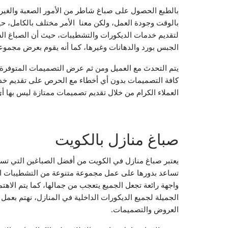
بالطبع الحصول على صباغ شاطر من الأمور الصعبة والغير س
بالوقت وجودة العمل، ولكن معنا الأمر مختلف بالكامل، حيث
لتقديم خدمات الديكورات والتشطيبات، حيث أن الصباغ ال
الجبس بورد والدهانات وغيرها، كما أنه يقوم بعرض مجمو
يتم التحدث مع العميل ومن ثم عرض التصميمات المتوفرة ل
كافة التصميمات بدون أي أخطاء مع الحرص على تقديم خد
العملاء الكرام من خلال تقديم تصميمات ممتازة ليس بها أي
صباغ منازل بالكويت
يعتبر صباغ منازل في الكويت من أفضل الصباغين التي تس
تساعد بدورها على عمل مجموعة متنوعة من التشطيبات ال
واجهة رائعة تجعل الجميع يتعجب من جمالها، كما يتم الاهت
الجميلة لجميع الديكورات الداخلية في المنازل، نهتم بعمل
العروض والتصميمات.