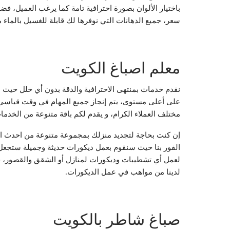
باختيار الألوان بصورة احترافية تامة كما يرغب العميل، ف
سعر، جميع الدهانات التي نوفرها لك قابلة للغسيل بالماء
معلم اصباغ الكويت
نقدم خدمات بمنتهى الاحترافية والدقة بدون أي خلل حيث 
على أعلى مستوى، يتم إنجاز جميع المهام في وقت قياسي
مختلف العملاء الكرام، و يقدم لكم باقة متنوعة من الخدمات
إن كنت بحاجة لتجديد منزلك بمجموعة متنوعة من احدث الد
الفور بنا حيث سنقوم بعمل ديكورات حديثة وجميلة ستجعل م
لعمل أي تشطيبات وديكورات لمنازل أو الشقق والقصور، حي
لدينا من مواهب في عمل الديكورات.
صباغ شاطر بالكويت