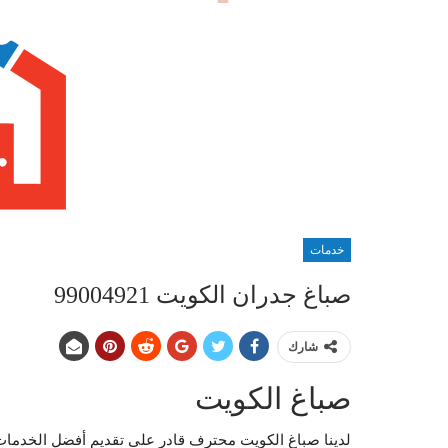
خدمات
صباغ جدران الكويت 99004921
شارك
صباغ الكويت
لدينا صباغ الكويت محترف قادر على تقديم أفضل الخدمات ا