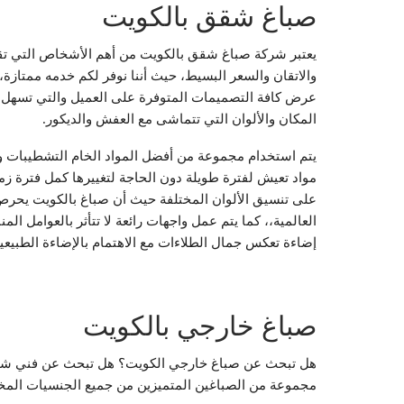
صباغ شقق بالكويت
يعتبر شركة صباغ شقق بالكويت من أهم الأشخاص التي تقو
والاتقان والسعر البسيط، حيث أننا نوفر لكم خدمه ممتازة،
عرض كافة التصميمات المتوفرة على العميل والتي تسهل عل
المكان والألوان التي تتماشى مع العفش والديكور.
يتم استخدام مجموعة من أفضل المواد الخام التشطيبات وا
مواد تعيش لفترة طويلة دون الحاجة لتغييرها كمل فترة زمن
على تنسيق الألوان المختلفة حيث أن صباغ بالكويت يح
العالمية،، كما يتم عمل واجهات رائعة لا تتأثر بالعوامل ا
إضاءة تعكس جمال الطلاءات مع الاهتمام بالإضاءة الطبيعية 
صباغ خارجي بالكويت
هل تبحث عن صباغ خارجي الكويت؟ هل تبحث عن فني شاطر 
مجموعة من الصباغين المتميزين من جميع الجنسيات المختلفة