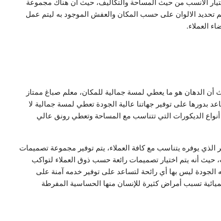
اختيار الأنسب من حيث المساحة والتكاليف، حيث أن هناك مجموعة
يتم تحديد الالوان على حسب المكان والعفش الموجود به ليتم عمل
ء العملاء.
 أن الدهان هو ما يعطي لمسة جمالية للمكان، معلم صباغ ممتاز
 بدورها على توفير جهاتنا عالية الجودة تعطي لمسة جمالية لا
ل أنواع الديكورات التي تتناسب مع المساحة وتعطي رونق عالي
عر الذي يوفره يتناسب مع كافة العملاء، يتم توفير مجموعة تصميمات
، حيث أنه يتم اختيار تصميمات رائعة حسب ذوق العملاء لتواكب
لجودة ليس بها أي رائحة لتساعد على توفير خدمه آمنة على
يميائية تسبب أمراض كثيرة للإنسان منها الحساسية المفرطة