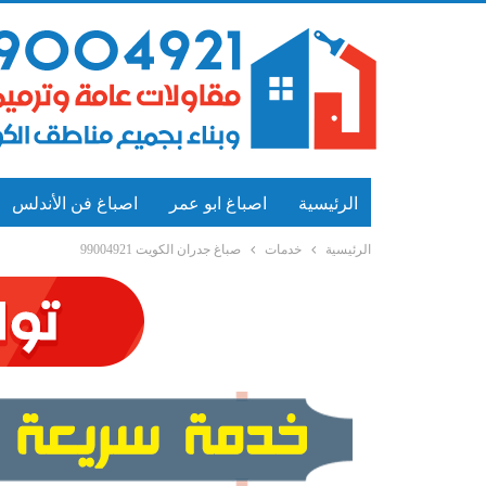
الرئيسية
اصباغ ابو عمر
اصباغ فن الأندلس
الرئيسية
خدمات
صباغ جدران الكويت 99004921