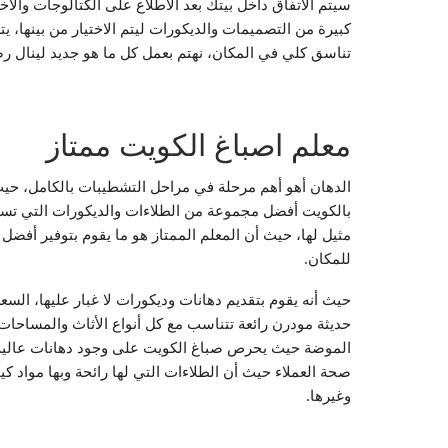
سيتم الاتفاق داخل بيتك بعد الاطلاع على الكتالوجات وال
كبيرة من التصميمات والديكورات ليتم الاختيار من بينها، 
تناسق كلي في المكان، نهتم بعمل كل ما هو جديد لينال رضا
معلم اصباغ الكويت ممتاز
الدهان أهو أهم مرحلة في مراحل التشطيبات بالكامل، حيث
بالكويت أفضل مجموعة من الطلاءات والديكورات التي تساعد
مثيل لها، حيث أن المعلم الممتاز هو ما يقوم بتوفير أفض
للمكان.
حيث أنه يقوم بتقديم دهانات وديكورات لا غبار عليها، الس
حديثة مودرن رائعة تتناسب مع كل أنواع الأثاث والمساحات
الموضة حيث يحرص صباغ الكويت على وجود دهانات عاليه ا
صحة العملاء حيث أن الطلاءات التي لها رائحة وبها مواد ك
وغيرها.