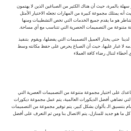
هلة بالمرة، حيث أن هناك الكثير من الصباغين الذين لا يهتمون
 أنه يمتلك مجموعة كبيرة من المهارات تجعله الاختيار الأمثل
شاطر هو ما يقدم جميع الخدمات التي تخص التشطيبات ومنها
عة متنوعة من التصميمات الحصرية التي تتناسب مع أي مساحة.
دينا حتى يختار العميل التصميمات التي يفضلها، ويقوم بتنفيذ
مه لا غبار عليها، حيث أن الصباغ يحرص على حفظ مكانته وسط
 أخطاء لتنال رضاء كافة العملاء
اعدك على اختيار مجموعة متنوعة من التصميمات العصرية التي
تي تضاهي أفضل الديكورات العالمية، يتم عمل مجموعة ديكورات
مام بتنسيق الـ بألوان بشكل كبير، يتم توفير مجموعة من التصميمات
 كل ما هو جديد للمنازل، يتم الاتصال بنا ومن ثم التعرف على أفضل