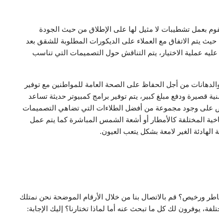
م بعمل تشطيبات لا مثيل لها على الإطلاق من حيث الجودة
 حيث يتم الاتفاق مع العملاء على الديكورات المطلوبة للشقق بعد
يه عملية الاختيار، يتم التناقش حول التصميمات التي تناسب
لدهانات من أجل الحفاظ على الصحة العامة للمواطنين مع توفير
ية قصيرة ودفع مبلغ كبير، يتم توفير برامج كمبيوتر حديثة تساعد
رص على وجود مجموعة من أفضل الطلاءات التي تضاهي التصميمات
لمناخية المختلفة كالأمطار أو أشعة الشمس المباشرة كما يتم عمل
الهادئة الغير لامعة بشكل يتعب العيون.
ورخيص؟ قم بالاتصال بنا من خلال الأرقام الموضحة نحن نمتلك
، يوفرون لك كل ما تبحث عنه أما لماذا تختارنا؟ إليك الإجابة: