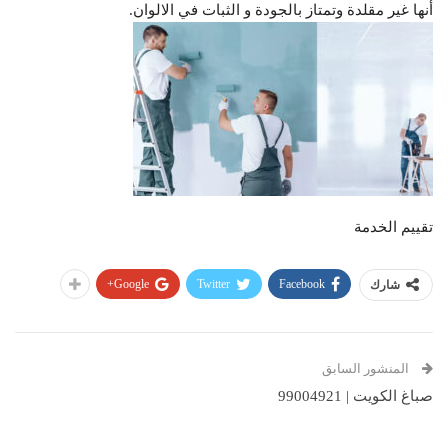
أنها غير مقلدة وتمتاز بالجودة و الثبات في الالوان.
تقييم الخدمة
Google+
Twitter
Facebook
شارك
المنشور السابق
صباغ الكويت | 99004921