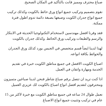
صباغ محترف ومميز فانت بالتأكيد في المكان الصحيح.
نقوم بتصميم وتركيب جميع انواع ورق حائط بالكويت وكذلك تركيب
جميع انواع جدران الكويت وصبغها بصبغة دائمة تدوم اطول فترة
ممكنة.
فقد وفرنا افضل مهندسين لاستخدام التكنولوجيا الحديثة في الابتكار
والرسم والطبعات وتركيب ورق الحائط. وكذلك جدران بالكويت
لهذا لدينا ايضاً قسم متخصص في الجبس بورد كذلك ورق الجدران
والحوائط بكافة انواعه.
اصباغ الكويت الافضل في جميع مناطق الكويت خبرة في تقديم
الخدمة ومهارة واتقان في العمل.
اذا كنت تريد ان تتصل برقم صباغ شاطر فنحن لدينا صباغين متميزون
ومحترفون لتقديم افضل انواع اصباغ بالكويت لك عزيزي العميل
نعمل طوال 24 ساعه في جميع مناطق الكويت مع خبرة لاكثر من 15
عام في تركيب وتثبيت جميع انواع الاصباغ