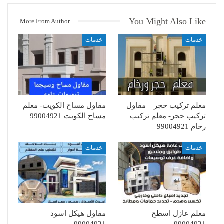
You Might Also Like
More From Author
خدمات
خدمات
معلم تركيب حجر – مقاول
مقاول مساح الكويت- معلم
تركيب حجر- معلم تركيب
مساح الكويت 99004921
رخام 99004921
خدمات
خدمات
معلم عازل اسطح
مقاول هيكل اسود