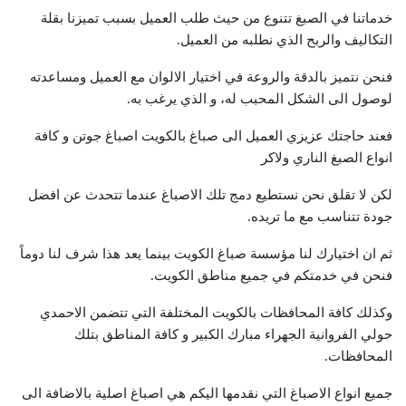
خدماتنا في الصبغ تتنوع من حيث طلب العميل بسبب تميزنا بقلة
التكاليف والربح الذي نطلبه من العميل.
فنحن نتميز بالدقة والروعة في اختيار الالوان مع العميل ومساعدته
لوصول الى الشكل المحبب له، و الذي يرغب به.
فعند حاجتك عزيزي العميل الى صباغ بالكويت اصباغ جوتن و كافة
انواع الصبغ الناري ولاكر
لكن لا تقلق نحن نستطيع دمج تلك الاصباغ عندما تتحدث عن افضل
جودة تتناسب مع ما تريده.
ثم ان اختيارك لنا مؤسسة صباغ الكويت بينما يعد هذا شرف لنا دوماً
فنحن في خدمتكم في جميع مناطق الكويت.
وكذلك كافة المحافظات بالكويت المختلفة التي تتضمن الاحمدي
حولي الفروانية الجهراء مبارك الكبير و كافة المناطق بتلك
المحافظات.
جميع انواع الاصباغ التي نقدمها اليكم هي اصباغ اصلية بالاضافة الى