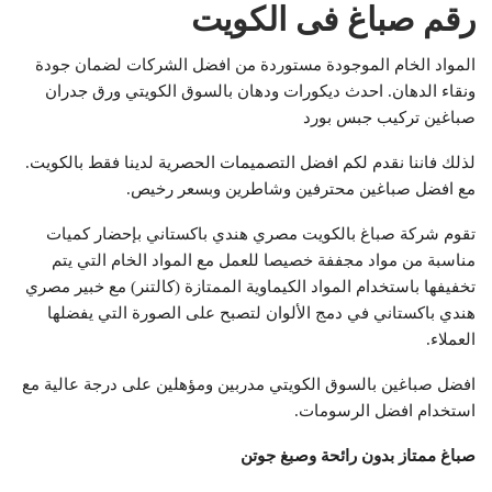
رقم صباغ فى الكويت
المواد الخام الموجودة مستوردة من افضل الشركات لضمان جودة
ونقاء الدهان. احدث ديكورات ودهان بالسوق الكويتي ورق جدران
صباغين تركيب جبس بورد
لذلك فاننا نقدم لكم افضل التصميمات الحصرية لدينا فقط بالكويت.
مع افضل صباغين محترفين وشاطرين وبسعر رخيص.
تقوم شركة صباغ بالكويت مصري هندي باكستاني بإحضار كميات
مناسبة من مواد مجففة خصيصا للعمل مع المواد الخام التي يتم
تخفيفها باستخدام المواد الكيماوية الممتازة (كالتنر) مع خبير مصري
هندي باكستاني في دمج الألوان لتصبح على الصورة التي يفضلها
العملاء.
افضل صباغين بالسوق الكويتي مدربين ومؤهلين على درجة عالية مع
استخدام افضل الرسومات.
صباغ ممتاز بدون رائحة وصبغ جوتن