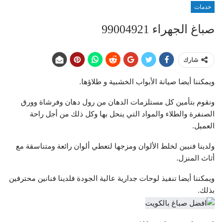
خدمات
صباغ الجهراء 99004921
شارك
ويمكننا أيضا صيانة الأبواب الخشبية و طلاؤها.
ونقوم بتأمين كل مستلزمات الدهان من رول دهان وفرشاة وورق
الصنفرة والطلاء والمواد التي ينحل بها وكل ذلك من أجل راحة
العميل.
ولدينا فنيين لخلط الألوان ومزجها لتعطي ألوان رائعة ومتناسقة مع
أثاث المنزل.
ويمكننا أيضا تنفيذ لوحات جدارية عالية الجودة فلدينا فنانين محترفين
بذلك.