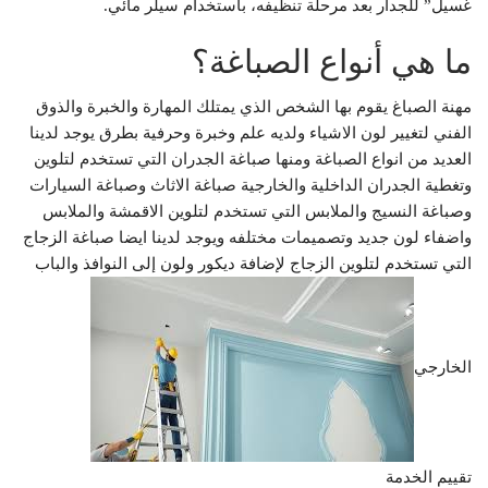
غسيل” للجدار بعد مرحلة تنظيفه، باستخدام سيلر مائي.
ما هي أنواع الصباغة؟
مهنة الصباغ يقوم بها الشخص الذي يمتلك المهارة والخبرة والذوق
الفني لتغيير لون الاشياء ولديه علم وخبرة وحرفية بطرق يوجد لدينا
العديد من انواع الصباغة ومنها صباغة الجدران التي تستخدم لتلوين
وتغطية الجدران الداخلية والخارجية صباغة الاثاث وصباغة السيارات
وصباغة النسيج والملابس التي تستخدم لتلوين الاقمشة والملابس
واضفاء لون جديد وتصميمات مختلفه ويوجد لدينا ايضا صباغة الزجاج
التي تستخدم لتلوين الزجاج لإضافة ديكور ولون إلى النوافذ والباب
الخارجي
تقييم الخدمة