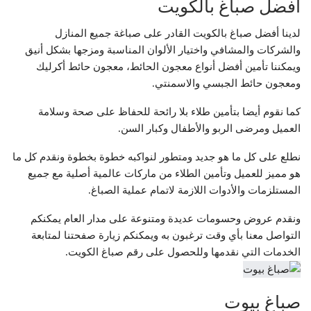
افضل صباغ بالكويت
لدينا أفضل صباغ بالكويت القادر على صباغة جميع المنازل
والشركات والمشافي واختيار الألوان المناسبة ومزجها بشكل أنيق
ويمكننا تأمين أفضل أنواع معجون الحائط، معجون حائط أكرليك
ومعجون حائط الجبسي والاسمنتي.
كما نقوم أيضا بتأمين طلاء بلا رائحة للحفاظ على صحة وسلامة
العميل ومرضى الربو والأطفال وكبار السن.
نطلع على كل ما هو جديد ومتطور لنواكبه خطوة بخطوة ونقدم كل ما
هو مميز للعميل وتأمين الطلاء من ماركات عالمية أصلية مع جميع
المستلزمات والأدوات اللازمة لاتمام عملية الصباغ.
ونقدم عروض وحسومات عديدة ومتنوعة على مدار العام يمكنكم
التواصل معنا بأي وقت ترغبون به ويمكنكم زيارة صفحتنا لمتابعة
الخدمات التي نقدمها وللحصول على رقم صباغ الكويت.
صباغ بيوت