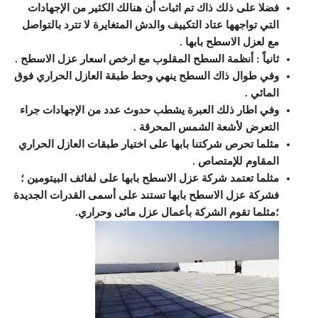
فضلا على ذلك ذاك تم اثبات أن هنالك الكثير من الإجهادات
التي تواجهها عتاد التكييف والدش المتغايرة لا تترد بالتواصل
مع لعزل الاسطح بابها .
ثانياً : أنظمة السطح المقلوب مع ارخص اسعار عزل الاسطح .
وفي طوال ذاك السطح ينهي وحط طبقة العازل الحراري فوق
المائي .
وفي اطار ذلك العبرة يشطب حدوث عدد من الإجهادات جراء
التعرض لأشعة الشمس المحرقة .
مثلما تحرص شركتنا بابها على اختيار طبقات العازل الحراري
المقاوم للإمتصاص .
مثلما تعتمد شركة عزل الاسطح بابها على لفائف البيتومين ؛
فشركة عزل الاسطح بابها تستند على أسمى القدرات الجديدة
؛مثلما تقوم الشركة بأعمال عزل مائى وحراري.