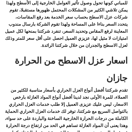
للمباني كونها تحول وصول تأثير العوامل الخارجية إلى الأسطح ولهذا
يمكن تلاشي الكثير من المشكلات المحتمل ظهورها مستقبلا، تقوم
شركات عزل الاسطح بحساب سعر الخدمة بعد رفع المقاسات،
يتحدد السعر بناءا على المساحة ولهذا تقوم الشركة بارسال مندوب
المعاينة لرفع المقاس وتحديد السعر، تنفرد شركتنا بمنحها لكل عميل
امتيازات لا مثيل لها، عزيزي العميل احصل على أقل سعر للمتر وذلك
لعزل الاسطح والجدران من خلال شركتنا الرائدة.
اسعار عزل الاسطح من الحرارة
جازان
تقدم شركتنا أفضل أنواع العزل الحراري بأسعار مناسبة للكثير من
العملاء، للمرة الأولى نجد لدينا أفضل أنواع المواد العازلة بارخص
الاسعار، ليس عليك عزيزى العميل إلا طلب خدمات العزل الحراري
بالتواصل السريع مع شركتنا، توفر لك خدمات العزل الحراري الحماية
الكاملة من درجات الحرارة الخارجية الساخنة والباردة على حد سواء،
وهذا يعنى أن المواد العازلة تساهم في الحد من ارتفاع درجة الحرارة