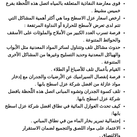
قوى معارضة النفاذية المتعلقه بالمياه اتصل هذه اللّحظة بفرع
خميس مشيط .
ارخص اسعار عزل الاسطح وما هي أكثر أهمية المشاكل التي
تتم لدى تعرض لأسطح للحرارة أو النداوة المرتفعة :
فرصة تسرب العدد الكبير من الأملاح والملوثات على الأسقف
والحوائط المتنوعة .
حدوث مشاكل تلف وتتناول لسائر المواد المعدنية مثل الأبواب
والهياكل المعدنية وحديد التسليح وغيرها من المشاكل الأخرى
المتنوعة .
القيام بأعمال تلف للأصباغ أو الطلاء .
فرصة إنفصال السيراميك عن الأرضيات والجدران مع إدخار
مواد عازلة من افضل شركة عزل اسطح بابها .
تلف كسوة الجدران وتشوه المبانى اتصل هذه اللّحظة بافضل
شركة عزل اسطح بابها.
كيف تحدث العوازل المائية في نطاق افضل شركة عزل اسطح
بابها:
إحتمالية تمرير بخار الماء من في نطاق المباني .
الاعتماد على مواد اللصق والتجميع لضمان الاستقرار
والإلتصاق .