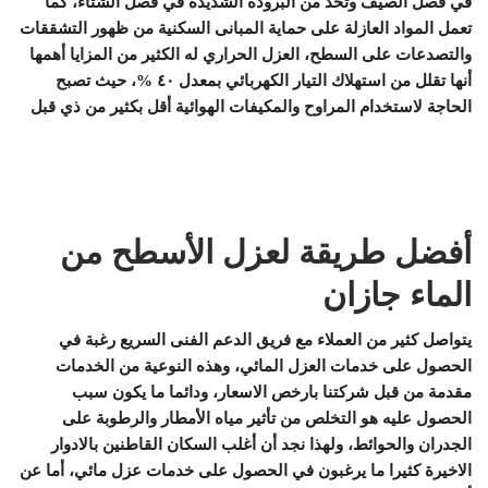
في فصل الصيف وتحد من البرودة الشديدة في فصل الشتاء، كما
تعمل المواد العازلة على حماية المبانى السكنية من ظهور التشققات
والتصدعات على السطح، العزل الحراري له الكثير من المزايا أهمها
أنها تقلل من استهلاك التيار الكهربائي بمعدل ٤٠ %، حيث تصبح
الحاجة لاستخدام المراوح والمكيفات الهوائية أقل بكثير من ذي قبل
أفضل طريقة لعزل الأسطح من
الماء جازان
يتواصل كثير من العملاء مع فريق الدعم الفنى السريع رغبة في
الحصول على خدمات العزل المائي، وهذه النوعية من الخدمات
مقدمة من قبل شركتنا بارخص الاسعار، ودائما ما يكون سبب
الحصول عليه هو التخلص من تأثير مياه الأمطار والرطوبة على
الجدران والحوائط، ولهذا نجد أن أغلب السكان القاطنين بالادوار
الاخيرة كثيرا ما يرغبون في الحصول على خدمات عزل مائي، أما عن