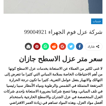
خدمات
شركة عزل فوم الجهراء 99004921
شارك
سعر متر عزل الاسطح جازان
لا غنى لكثير من العملاء عن الاستعانة بخدمات عزل الاسطح كونها
من أهم الاحتياطات الخاصة بسلامة المباني التي كثيرا ما تتعرض إلى
التهالك والانهيار بفعل عوامل التعرية، كثيرا ما تكون درجة الحرارة
المرتفعة المتمثلة في الشمس والرطوبة ومياه الأمطار سببا رئيسيا
في تلف المباني، وهنا تنصح شركتنا بضرورة الاستعانة بإحدى شركات
العزل المتخصصة في عزل الجدران والاسطح الخارجية باستخدام
أفضل مواد العزل، وهذه المواد تساهم في زيادة العمر الافتراضي