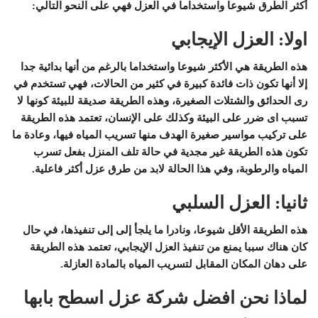
أكثر الطرق شيوعا واستخداما في العزل فهي على النحو التالي:
اولا: العزل الإيجابي
هذه الطريقة هي الأكثر شيوعا واستخداما بالرغم من أنها بدائية جدا
إلا أنها تكون ذات فائدة كبيرة في كثير من الحالات، فهي تستخدم في
رى الحدائق والشتلات الصغيرة، وهذه الطريقة صديقة للبيئة كونها لا
تسبب اى ضرر على البيئة وكذلك على الإنسان، تعتمد هذه الطريقة
على تركيب مواسير صغيرة الهدف منها تسريب المياه فيها، وعادة ما
تكون هذه الطريقة غير مجدية في حالة تلف المنزل بفعل تسرب
المياه والرطوبة، وفي هذا الحالة لابد من طرق عزل أكثر فاعلية.
ثانيا: العزل السلبي
هذه الطريقة الأقل شيوعا، ونادرا ما يلجأ إلى إلى تنفيذها، في حال
كان هناك سببا يمنع من تنفيذ العزل الإيجابي، تعتمد هذه الطريقة
على دهان المكان المقابل لتسريب المياه بالمادة العازلة.
لماذا نحن افضل شركة عزل اسطح بابها