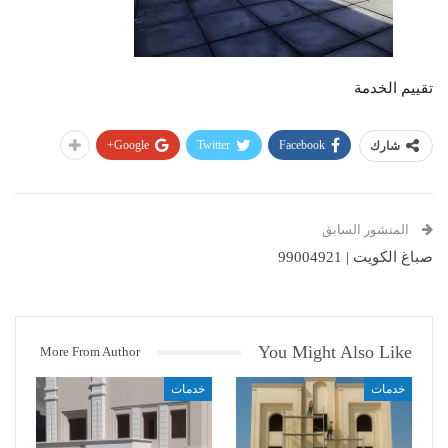
تقييم الخدمة
Google+
Twitter
Facebook
شارك
المنشور السابق
صباغ الكويت | 99004921
You Might Also Like
More From Author
خدمات
خدمات