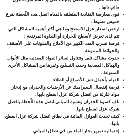
مائي بابها .
قوى معارضة النفاذية المتعلقه بالمياه اتصل هذه اللّحظة بفرع
خميس مشيط .
ارخص اسعار عزل الاسطح وما هي أكثر أهمية المشاكل التي
تتم لدى تعرض لأسطح للحرارة أو النداوة المرتفعة :
فرصة تسرب العدد الكبير من الأملاح والملوثات على الأسقف
والحوائط المتنوعة .
حدوث مشاكل تلف وتتناول لسائر المواد المعدنية مثل الأبواب
والهياكل المعدنية وحديد التسليح وغيرها من المشاكل الأخرى
المتنوعة .
القيام بأعمال تلف للأصباغ أو الطلاء .
فرصة إنفصال السيراميك عن الأرضيات والجدران مع إدخار
مواد عازلة من افضل شركة عزل اسطح بابها .
تلف كسوة الجدران وتشوه المبانى اتصل هذه اللّحظة بافضل
شركة عزل اسطح بابها.
كيف تحدث العوازل المائية في نطاق افضل شركة عزل اسطح
بابها:
إحتمالية تمرير بخار الماء من في نطاق المباني .