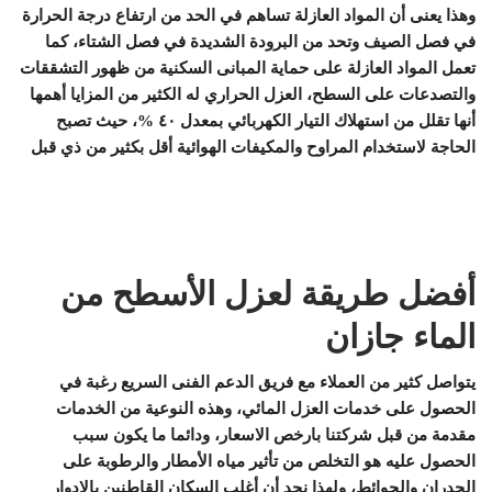
وهذا يعنى أن المواد العازلة تساهم في الحد من ارتفاع درجة الحرارة
في فصل الصيف وتحد من البرودة الشديدة في فصل الشتاء، كما
تعمل المواد العازلة على حماية المبانى السكنية من ظهور التشققات
والتصدعات على السطح، العزل الحراري له الكثير من المزايا أهمها
أنها تقلل من استهلاك التيار الكهربائي بمعدل ٤٠ %، حيث تصبح
الحاجة لاستخدام المراوح والمكيفات الهوائية أقل بكثير من ذي قبل
أفضل طريقة لعزل الأسطح من
الماء جازان
يتواصل كثير من العملاء مع فريق الدعم الفنى السريع رغبة في
الحصول على خدمات العزل المائي، وهذه النوعية من الخدمات
مقدمة من قبل شركتنا بارخص الاسعار، ودائما ما يكون سبب
الحصول عليه هو التخلص من تأثير مياه الأمطار والرطوبة على
الجدران والحوائط، ولهذا نجد أن أغلب السكان القاطنين بالادوار