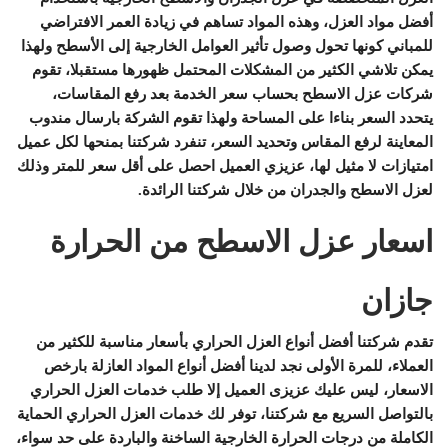
أفضل مواد العزل، وهذه المواد تساهم في زيادة العمر الافتراضي
للمباني كونها تحول وصول تأثير العوامل الخارجية إلى الأسطح ولهذا
يمكن تلاشي الكثير من المشكلات المحتمل ظهورها مستقبلا، تقوم
شركات عزل الاسطح بحساب سعر الخدمة بعد رفع المقاسات،
يتحدد السعر بناءا على المساحة ولهذا تقوم الشركة بارسال مندوب
المعاينة لرفع المقاس وتحديد السعر، تنفرد شركتنا بمنحها لكل عميل
امتيازات لا مثيل لها، عزيزي العميل احصل على أقل سعر للمتر وذلك
لعزل الاسطح والجدران من خلال شركتنا الرائدة.
اسعار عزل الاسطح من الحرارة
جازان
تقدم شركتنا أفضل أنواع العزل الحراري بأسعار مناسبة للكثير من
العملاء، للمرة الأولى نجد لدينا أفضل أنواع المواد العازلة بارخص
الاسعار، ليس عليك عزيزى العميل إلا طلب خدمات العزل الحراري
بالتواصل السريع مع شركتنا، توفر لك خدمات العزل الحراري الحماية
الكاملة من درجات الحرارة الخارجية الساخنة والباردة على حد سواء،