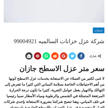
خدمات
شركة عزل خزانات السالميه 99004921
شارك
سعر متر عزل الاسطح جازان
لا غنى لكثير من العملاء عن الاستعانة بخدمات عزل الاسطح كونها
من أهم الاحتياطات الخاصة بسلامة المباني التي كثيرا ما تتعرض إلى
التهالك والانهيار بفعل عوامل التعرية، كثيرا ما تكون درجة الحرارة
المرتفعة المتمثلة في الشمس والرطوبة ومياه الأمطار سببا رئيسيا
في تلف المباني، وهنا تنصح شركتنا بضرورة الاستعانة بإحدى شركات
العزل المتخصصة في عزل الجدران والاسطح الخارجية باستخدام