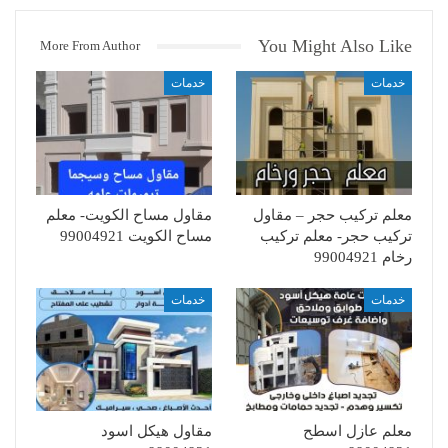
You Might Also Like
More From Author
خدمات
خدمات
معلم تركيب حجر – مقاول
مقاول مساح الكويت- معلم
تركيب حجر- معلم تركيب
مساح الكويت 99004921
رخام 99004921
خدمات
خدمات
معلم عازل اسطح
مقاول هيكل اسود