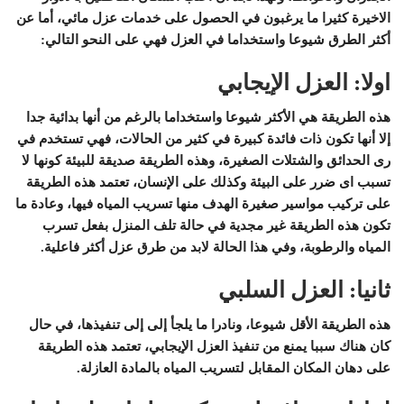
الاخيرة كثيرا ما يرغبون في الحصول على خدمات عزل مائي، أما عن
أكثر الطرق شيوعا واستخداما في العزل فهي على النحو التالي:
اولا: العزل الإيجابي
هذه الطريقة هي الأكثر شيوعا واستخداما بالرغم من أنها بدائية جدا
إلا أنها تكون ذات فائدة كبيرة في كثير من الحالات، فهي تستخدم في
رى الحدائق والشتلات الصغيرة، وهذه الطريقة صديقة للبيئة كونها لا
تسبب اى ضرر على البيئة وكذلك على الإنسان، تعتمد هذه الطريقة
على تركيب مواسير صغيرة الهدف منها تسريب المياه فيها، وعادة ما
تكون هذه الطريقة غير مجدية في حالة تلف المنزل بفعل تسرب
المياه والرطوبة، وفي هذا الحالة لابد من طرق عزل أكثر فاعلية.
ثانيا: العزل السلبي
هذه الطريقة الأقل شيوعا، ونادرا ما يلجأ إلى إلى تنفيذها، في حال
كان هناك سببا يمنع من تنفيذ العزل الإيجابي، تعتمد هذه الطريقة
على دهان المكان المقابل لتسريب المياه بالمادة العازلة.