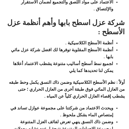
الاعتماد على مواد اللصق والتجميع لضمان الاستقرار
والإلتصاق .
شركة عزل اسطح بابها وأهم أنظمة عزل
الأسطح :
أنظمة الأسطح الكلاسيكية .
أنظمة الأسطح المقلوبة توفرها لك افضل شركة عزل مائي
بابها .
لجميع نمط أسطح أساليب متنوعة يشطب الاعتماد أعلاها
يمكن لنا تحديدها كما يلي
أولاً : نظم الأسطح الكلاسيكية وضمن ذاك النسق يكمل وحط طبقه
من العازل المائي فوق طبقة أخرى من العازل الحراري ؛ حتى
يشطب إقصاء العازل الحراري كلياً عن المياه .
ويحدث الاعتماد من شركتنا على مجموعة عوازل تساند في
إمتصاص الماء بشكل ملحوظ .
وضمن ذاك النسق ينهي تعرض لفائف العزل المتنوعة
لمجموعة الاجهادات المتنوعة نتيجة لـ عدم تشابه معدلات