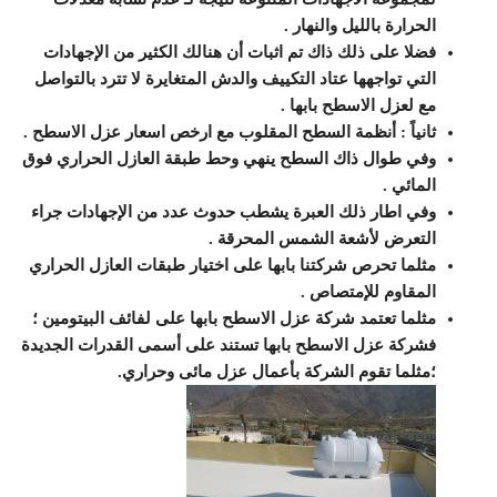
الحرارة بالليل والنهار .
فضلا على ذلك ذاك تم اثبات أن هنالك الكثير من الإجهادات
التي تواجهها عتاد التكييف والدش المتغايرة لا تترد بالتواصل
مع لعزل الاسطح بابها .
ثانياً : أنظمة السطح المقلوب مع ارخص اسعار عزل الاسطح .
وفي طوال ذاك السطح ينهي وحط طبقة العازل الحراري فوق
المائي .
وفي اطار ذلك العبرة يشطب حدوث عدد من الإجهادات جراء
التعرض لأشعة الشمس المحرقة .
مثلما تحرص شركتنا بابها على اختيار طبقات العازل الحراري
المقاوم للإمتصاص .
مثلما تعتمد شركة عزل الاسطح بابها على لفائف البيتومين ؛
فشركة عزل الاسطح بابها تستند على أسمى القدرات الجديدة
؛مثلما تقوم الشركة بأعمال عزل مائى وحراري.