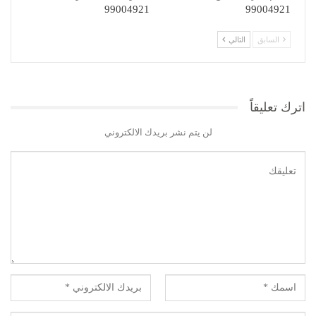
99004921
99004921
السابق
التالي
اترك تعليقاً
لن يتم نشر بريدك الالكتروني