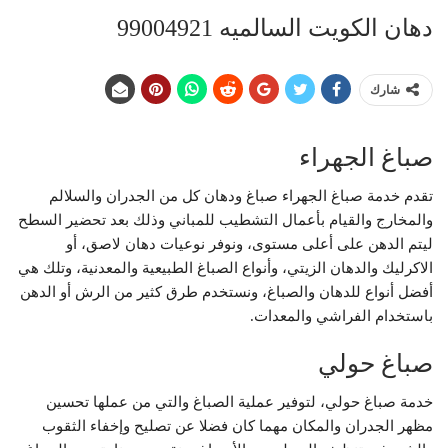
دهان الكويت السالميه 99004921
شارك
صباغ الجهراء
تقدم خدمة صباغ الجهراء صباغ ودهان كل من الجدران والسلالم
والمخارج والقيام بأعمال التشطيب للمباني وذلك بعد تحضير السطح
ليتم الدهن على أعلى مستوى، ونوفر نوعيات دهان لاصق، أو
الاكرليك والدهان الزيتي، وأنواع الصباغ الطبيعية والمعدنية، وتلك هي
أفضل أنواع للدهان والصباغ، ونستخدم طرق كثير من الرش أو الدهن
باستخدام الفراشي والمعدات.
صباغ حولي
خدمة صباغ حولي، لتوفير عملية الصباغ والتي من عملها تحسين
مظهر الجدران والمكان مهما كان فضلا عن تصليح وإخفاء الثقوب