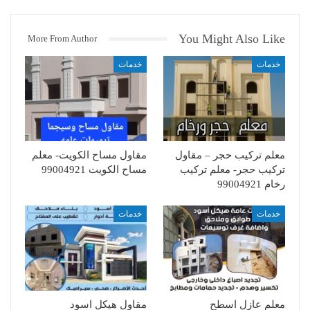
You Might Also Like
More From Author
خدمات
خدمات
معلم تركيب حجر – مقاول
مقاول مساح الكويت- معلم
تركيب حجر- معلم تركيب
مساح الكويت 99004921
رخام 99004921
خدمات
خدمات
معلم عازل اسطح
مقاول هيكل اسود