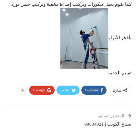
كما نقوم بعمل ديكورات وتركيب إضاءة مخفية وتركيب جبس بورد
بأفخر الأنواع
تقييم الخدمة
Google+
Twitter
Facebook
شارك
المنشور السابق
صباغ الكويت | 99004921