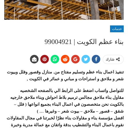
خدمات
بناء عظم الكويت | 99004921
شارك
تنفيذ اعمال بناء عظم وتسليم مفتاح من. منازل وقصور وفلل وبيوت
شعر و ملاحق و استراحات و مباني و عمائر في الكويت ,
للتواصل واتساب اضغط على الرابط الي بالصفحه الشخصيه
مقاول بناء ملاحق مجالس ترميم بلاط احواش وبناء ملاحق خارجيه
بالكويت نحن متخصصون في اعمال البناء بجميع انواعها ( فلل –
شقق – قصور – ملاحق – بيوت شعر – وغيرها … )
افضل مؤسسة بناء و مقاولات بناء نظرًا لخبرتنا في مجال المقاولات
نقوم باعمال البناء والتشطيب ‏بدقة واتقان مع عمالة مدربة وخبرة