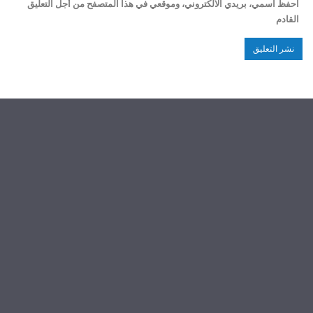
احفظ اسمي، بريدي الالكتروني، وموقعي في هذا المتصفح من أجل التعليق
القادم