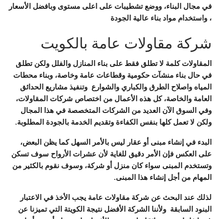
في مجال البناء، ووضع تشطيبات على اعلى مستوى وبافضل الأسعار
، واستخدام مواد بناء عالية الجودة
شركة مقاولات عامة بالكويت
المقاولات كلمة لا تطلق فقط على بناء المنازل والفلل ولكن تطلق
في حال بناء منشآت حكومية وقطاعات عامة وخاصة، وبناء محطات
المياه واصلاح الطرق والكباري والشوارع وتنفيذ مشاريع الحدائق
العامة والخاصة، كل هذه الأعمال من اختصاص شركات المقاولات،
وفي السوق الآن العديد من الشركات المتخصصة في هذا المجال
ولكن لا تعمل كلها بنفس الكفاءة وتقديم الخدمة بالجودة المطلوبة.
البدء في إنشاء مبنى أو عقار ليس بالأمر السهل كما يظن البعض،
على العكس فإن الأمر دقيق للغاية لأن عشرات الأرواح سوف تسكن
وتستخدم المبنى سواء كان منزل أو شركة، وسوف نقوم بالكثير من
المهام من أجل إنشاء هذا المبنى.
لذلك عند البحث عن شركة مقاولات عامة يجب الأخذ في الاعتبار
البنود السابقة ولأننا الشركة الأفضل نتيجة الكويتة التي تميزنا عن