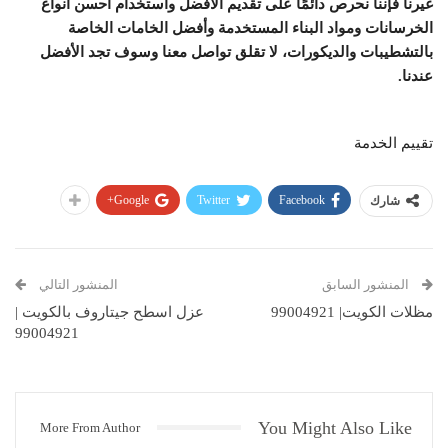
غيرنا فإننا نحرص دائمًا على تقديم الأفضل واستخدام أحسن أنواع
الخرسانات ومواد البناء المستخدمة وأفضل الخامات الخاصة
بالتشطيبات والديكورات، لا تقلق تواصل معنا وسوف تجد الأفضل
عندنا.
تقييم الخدمة
Google+
Twitter
Facebook
شارك
المنشور السابق
المنشور التالي
مظلات الكويت| 99004921
عزل اسطح جيتاروف بالكويت |
99004921
You Might Also Like
More From Author