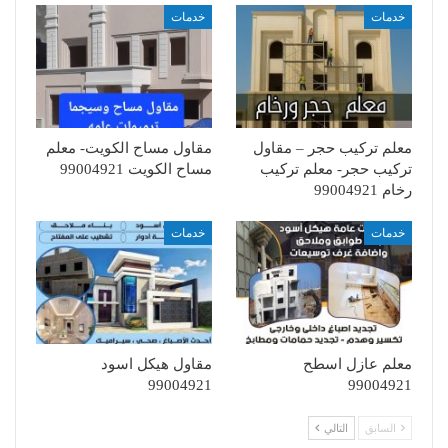
خدمات
خدمات
معلم تركيب حجر – مقاول
مقاول مساح الكويت- معلم
تركيب حجر- معلم تركيب
مساح الكويت 99004921
رخام 99004921
خدمات
خدمات
معلم عازل اسطح
مقاول هيكل اسود
99004921
99004921
السابق
التالي