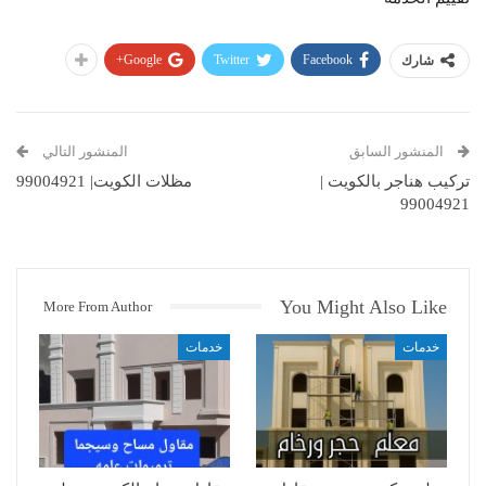
Google+
Twitter
Facebook
شارك
المنشور السابق
المنشور التالي
تركيب هناجر بالكويت |
مظلات الكويت| 99004921
99004921
You Might Also Like
More From Author
خدمات
خدمات