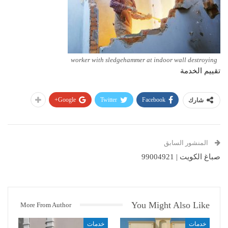
worker with sledgehammer at indoor wall destroying
تقييم الخدمة
Google+
Twitter
Facebook
شارك
المنشور السابق
صباغ الكويت | 99004921
You Might Also Like
More From Author
خدمات
خدمات