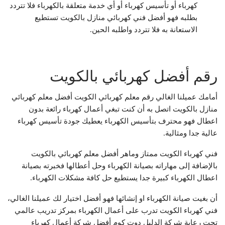
كهرباء أو تأسيس كهرباء أو أي خدمة متعلقة بالكهرباء فلا تتردد
بطلبه فهو أفضل فني كهربائي منازل بالكويت تستطيع
الاستعانة به فلا تتردد واطلبه الحين.
رقم أفضل كهربائي بالكويت
أمامك عميلنا الغالي رقم معلم كهربائي الكويت أفضل معلم كهربائي
منازل بالكويت اتصل به أن كنت تبغي أعمال كهرباء رائعة بدون
اعطال فهو محترف بتأسيس الكهرباء يعطيك جودة تأسيس كهرباء
عالية جدا ومثالية.
فني كهرباء الكويت ممتاز وماهر أفضل معلم كهربائي بالكويت
بالإضافة إلى مهاراته بصيانة الكهرباء وحل أعطالها فخبرته بصيانة
اعطال الكهرباء كبيرة جدا يستطيع حل كافة مشكلات الكهرباء.
أن بغيت صيانة الكهرباء او إنشائها فهو أفضل اختيار لك عميلنا الغالي،
فني كهرباء الكويت تدرب على أعمال الكهرباء بمركز تدريب عالمي
تحت رعاية شركة الدليل دوت كوم أفضل شركة أعمال كهرباء