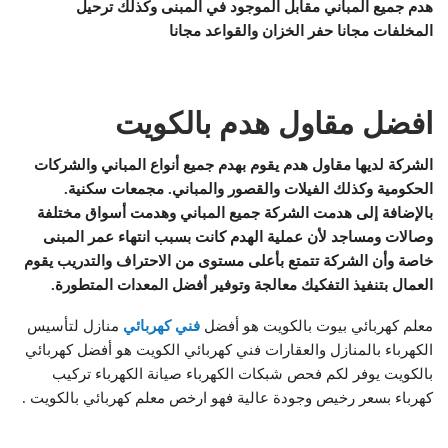
هدم جميع المباني مقابل الموجود في المبنى وكذلك ترحيل
المخلفات مجانا حفر الخزان والقواعد مجانا
افضل مقاول هدم بالكويت
الشركة لديها مقاول هدم يقوم بهدم جميع أنواع المباني والشركات
الحكومية وكذلك الفيلات والقصور والمباني. مجمعات سكنية.
بالإضافة إلى هدمت الشركة جميع المباني وهدمت أسواق مختلفة
وصالات ومساجد لأن عملية الهدم كانت بسبب انتهاء عمر المبنى
خاصة وأن الشركة تتمتع بأعلى مستوى من الاحتراف والتدريب يقوم
العمال بتنفيذ التفكيك معالجة وتوفير أفضل المعدات المتطورة.
معلم كهربائي بيوت بالكويت هو أفضل
فني كهربائي
منازل لتأسيس
الكهرباء بالمنازل والعقارات فني كهربائي الكويت هو أفضل كهربائي
بالكويت يوفر لكم فحص شبكات الكهرباء صيانة الكهرباء تركيب
كهرباء بسعر رخيص وجودة عالية فهو ارخص معلم كهربائي بالكويت .