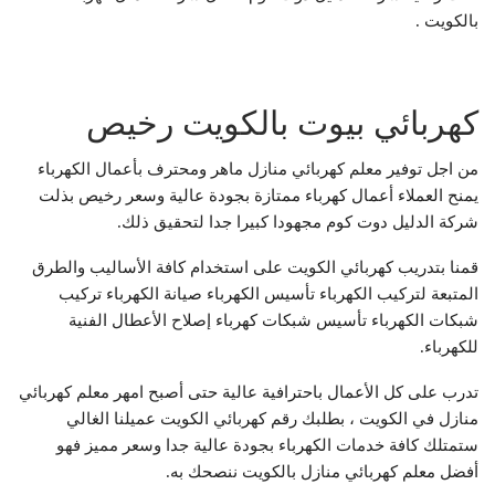
بالكويت .
كهربائي بيوت بالكويت رخيص
من اجل توفير معلم كهربائي منازل ماهر ومحترف بأعمال الكهرباء
يمنح العملاء أعمال كهرباء ممتازة بجودة عالية وسعر رخيص بذلت
شركة الدليل دوت كوم مجهودا كبيرا جدا لتحقيق ذلك.
قمنا بتدريب كهربائي الكويت على استخدام كافة الأساليب والطرق
المتبعة لتركيب الكهرباء تأسيس الكهرباء صيانة الكهرباء تركيب
شبكات الكهرباء تأسيس شبكات كهرباء إصلاح الأعطال الفنية
للكهرباء.
تدرب على كل الأعمال باحترافية عالية حتى أصبح امهر معلم كهربائي
منازل في الكويت ، بطلبك رقم كهربائي الكويت عميلنا الغالي
ستمتلك كافة خدمات الكهرباء بجودة عالية جدا وسعر مميز فهو
أفضل معلم كهربائي منازل بالكويت ننصحك به.