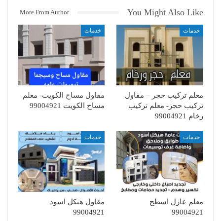
You Might Also Like
More From Author
خدمات
خدمات
معلم تركيب حجر – مقاول
مقاول مساح الكويت- معلم
تركيب حجر- معلم تركيب
مساح الكويت 99004921
رخام 99004921
خدمات
خدمات
معلم عازل اسطح
مقاول هيكل اسود
99004921
99004921