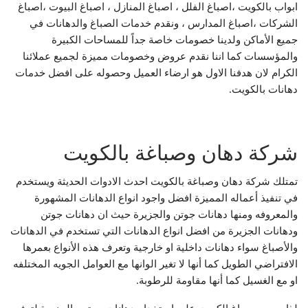
ابواب بالكويت ،اصباغ الفلل ، اصباغ المنازل ، اصباغ البيوت ،اصباغ
الشركات ،اصباغ المدارس ، ونقدم خدمات الصباغ والدهانات في
جميع الأماكن ولدينا خصومات خاصة جداً للمساحات الكبيرة
والمؤسسات كما اننا نقدم عروض وخصومات مميزة لجميع عملائنا
الكرام لان هدفنا الاول هو ارضاء العميل وحصوله على افضل خدمات
دهانات بالكويت.
شركة دهان وصباغة بالكويت
تمتلك شركة دهان وصباغة بالكويت احدث الادوات الحديثة ويستخدم
في تنفيذ أعماله المميزة افضل واجود انواع الدهانات المشهورة
والمعروفه ومنها دهانات جوتن والجزيرة حيث ان دهانات جوتن
ودهانات الجزيرة من افضل انواع الدهانات التي تستخدم في الدهانات
والأصباغ سواء دهانات داخلية او خارجية وتعرف هذه الأنواع بعمرها
الافتراضي الطويل كما أنها لا تغير الوانها مع العوامل الجويه المختلفه
او مع الغسيل كما أنها مقاومة للرطوبة.