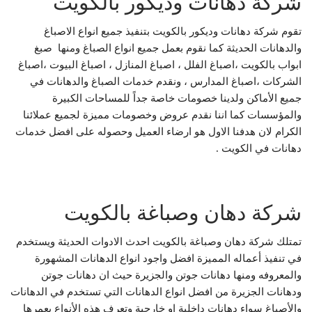
شركة دهانات وديكور بالكويت
تقوم شركة دهانات وديكور بالكويت بتنفيذ جميع انواع الاصباغ
والدهانات الحديثة كما نقوم بعمل جميع انواع الصباغ ومنها صبغ
ابواب بالكويت ،اصباغ الفلل ، اصباغ المنازل ، اصباغ البيوت ،اصباغ
الشركات ،اصباغ المدارس ، ونقدم خدمات الصباغ والدهانات في
جميع الأماكن ولدينا خصومات خاصة جداً للمساحات الكبيرة
والمؤسسات كما اننا نقدم عروض وخصومات مميزة لجميع عملائنا
الكرام لان هدفنا الاول هو ارضاء العميل وحصوله على افضل خدمات
دهانات في الكويت .
شركة دهان وصباغة بالكويت
تمتلك شركة دهان وصباغة بالكويت احدث الادوات الحديثة ويستخدم
في تنفيذ أعماله المميزة افضل واجود انواع الدهانات المشهورة
والمعروفه ومنها دهانات جوتن والجزيرة حيث ان دهانات جوتن
ودهانات الجزيرة من افضل انواع الدهانات التي تستخدم في الدهانات
والأصباغ سواء دهانات داخلية او خارجية وتعرف هذه الأنواع بعمرها