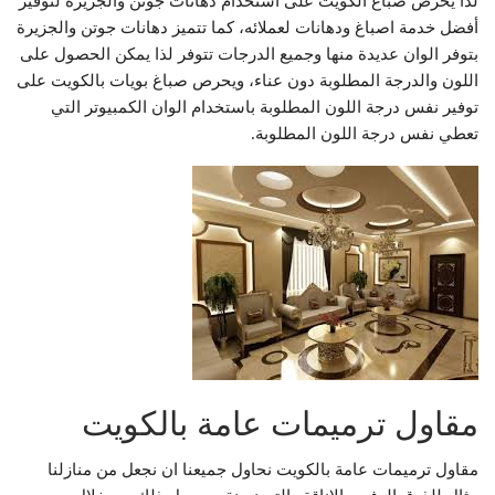
لذا يحرص صباغ الكويت على استخدام دهانات جوتن والجزيرة لتوفير
أفضل خدمة اصباغ ودهانات لعملائه، كما تتميز دهانات جوتن والجزيرة
بتوفر الوان عديدة منها وجميع الدرجات تتوفر لذا يمكن الحصول على
اللون والدرجة المطلوبة دون عناء، ويحرص صباغ بويات بالكويت على
توفير نفس درجة اللون المطلوبة باستخدام الوان الكمبيوتر التي
تعطي نفس درجة اللون المطلوبة.
مقاول ترميمات عامة بالكويت
مقاول ترميمات عامة بالكويت نحاول جميعنا ان نجعل من منازلنا