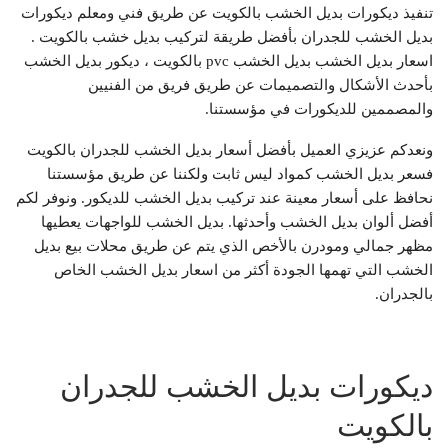
تنفيذ ديكورات بديل الخشب بالكويت عن طريق فني ومعلم ديكورات
بديل الخشب للجدران بأفضل طريقة لتركيب بديل خشب بالكويت .
اسعار بديل الخشب بديل الخشب pvc بالكويت ، ديكور بديل الخشب
بأحدث الأشكال والتصميمات عن طريق فريق من الفنيين
والمصممين للديكورات في مؤسستنا.
ونعدكم عزيزي العميل بأفضل أسعار بديل الخشب للجدران بالكويت
فسعر بديل الخشب كمواد ليس ثابت ولكننا عن طريق مؤسستنا
نحافظ على أسعار معينة عند تركيب بديل الخشب للديكور. ونوفر لكم
أفضل ألوان بديل الخشب وأحدثها. بديل الخشب للواجهات يعطيها
مظهر جمالي ومودرن بالأخص الذي يتم عن طريق محلات بيع بديل
الخشب التي تهمها الجودة أكثر من اسعار بديل الخشب الخاص
بالجدران.
ديكورات بديل الخشب للجدران
بالكويت