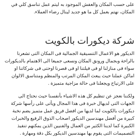
على حسب المكان والعفش الموجود به ليتم عمل تناسق كلي في
المكان، نهتم بعمل كل ما هو جديد لينال رضاء العملاء.
شركة ديكورات بالكويت
الديكور هو الاعمال التنسيقية الجمالية فى المكان التى تشعرنا
بالراحة وبجمال ورونق المكان ونسعى جميعا الى الاهتمام بالديكورات
سواء فى منازلنا او فى فيلتنا او فى قصرنا اوحتى فى شركاتنا او
اماكن عملنا حيث يبعث المكان المرتب والمنظم ومتناسق الالوان
على الارتياح ويجعلنا فى حالة مزاجية متميزة .
ولكننا نعجز عن تنظيم كل هذه الاشياء بأنفسنا حيث نحتاج الى
الجهات التى لديهال خبرة فى هذا المجال ويأتى على رأسها شركة
ديكورات بالكويت لما لديها من افضل فريق عمل متميز يضم نخبة
كبيرة من أفضل مهندسين الديكور اصحاب الذوق الرفيع والخبرات
الكبيرة كما لدينا الكثير من العمال والفنيين الذين يمكنهم تنفيذ
التصميمات التى يقوم بها مهندسين الديكور بكل دقة ومهارة .