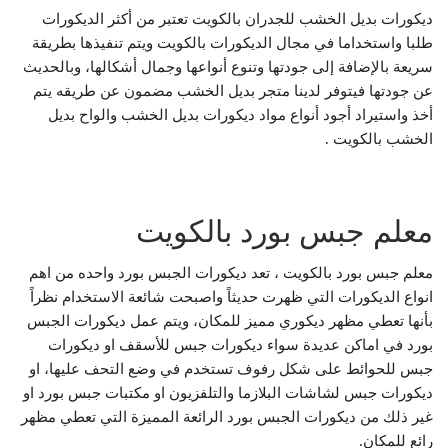
ديكورات بديل الخشب للجدران بالكويت تعتبر من أكثر الديكورات
طلبا واستخداما في مجال الديكورات بالكويت ويتم تنفيذها بطريقة
سريعة بالإضافة إلى جودتها وتنوع أنواعها وجمال أشكالها، وبالحديث
عن جودتها فيتوفر لدينا متجر بديل الخشب مضمون عن طريقه يتم
أخذ واستيراد أجود أنواع مواد ديكورات بديل الخشب والواح بديل
الخشب بالكويت .
معلم جبس بورد بالكويت
معلم جبس بورد بالكويت ، تعد ديكورات الجبس بورد واحده من اهم
انواع الديكورات التي ظهرت حديثاً واصبحت شائعة الاستخدام نظراً
بأنها تعطي مظهر ديكوري مميز للمكان، ويتم عمل ديكورات الجبس
بورد في اماكن عديدة سواء ديكورات جبس للأسقف او ديكورات
جبس للحوائط على شكل رفوف تستخدم في وضع التحف عليها، او
ديكورات جبس لشاشات البلازما والتلفزيون او مكتبات جبس بورد او
غير ذلك من ديكورات الجبس بورد الرائعة المميزة التي تعطي مظهر
رائع للمكان.