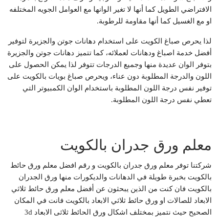
الافتراضي الطويل كما أنها لا تغير الوانها مع العوامل الجويه المختلفه
او مع الغسيل كما أنها مقاومة للرطوبة.
لذا يحرص صباغ الكويت على استخدام دهانات جوتن والجزيرة لتوفير
أفضل خدمة اصباغ ودهانات لعملائه، كما تتميز دهانات جوتن والجزيرة
بتوفر الوان عديدة منها وجميع الدرجات تتوفر لذا يمكن الحصول على
اللون والدرجة المطلوبة دون عناء، ويحرص صباغ بويات بالكويت على
توفير نفس درجة اللون المطلوبة باستخدام الوان الكمبيوتر التي
تعطي نفس درجة اللون المطلوبة.
معلم ورق جدران بالكويت
شركتنا توفر معلم ورق جدران بالكويت و رقم افضل معلم ورق حائط
بالكويت بخبرة طويلة في الدهانات والديكورات منها ورق الجدران
بالكويت فان كنت من الذين يبحثون عن أفضل معلم ورق حائط ثلاثي
الابعاد للصالات او ورق حائط ثلاثي الابعاد بالكويت فانت في المكان
الصحيح حيث نتميز بمختلف اشكال ورق الحائط ثلاثى الابعاد 3d