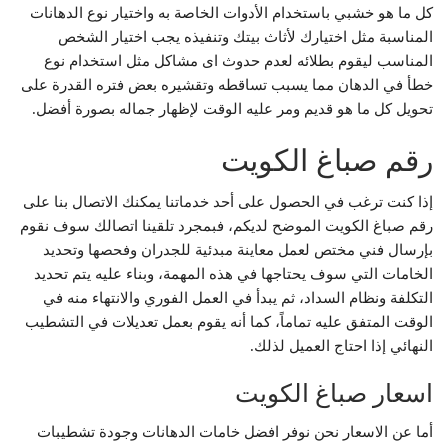
كل ما هو خشبي باستخدام الأدوات الخاصة به واختيار نوع الدهانات
المناسبة مثل اختيارك لأثاث بيتك وتنفيذه يجب اختيار الشخص
المناسب ليقوم بطلائه لعدم حدوث اى مشاكل مثل استخدام نوع
خطأ في الدهان مما يسبب تساقطه وتقشيره بعض فتره القدرة على
تحويل كل ما هو قديم ومر عليه الوقت لإظهار جماله بصورة أفضل.
رقم صباغ الكويت
إذا كنت ترغب في الحصول على أحد خدماتنا يمكنك الاتصال بنا على
رقم صباغ الكويت الموضح لديكم، فبمجرد تلقينا اتصالك سوف نقوم
بإرسال فني مختص لعمل معاينة مبدئية للجدران وفحصها وتحديد
الخامات التي سوف يحتاجها في هذه المهمة، وبناء عليه يتم تحديد
التكلفة ونظام السداد، ثم يبدأ في العمل الفوري والانتهاء منه في
الوقت المتفق عليه تماماً، كما أنه يقوم بعمل تعديلات في التشطيب
النهائي إذا احتاج العميل لذلك.
اسعار صباغ الكويت
أما عن الاسعار نحن نوفر افضل خامات الدهانات وجودة تشطيبات