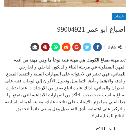
خدمات
اصباغ ابو عمر 99004921
شارك
تعد مهنة
صباغ الكويت
هي مهنة فنية نوعاً ما وهي مهنة من أقدم
المهن المطلوبة في مرحلة البناء والديكور الداخلي والخارجي
للمباني، فهي تعتبر فن لاحتوائه على المهارات الفنية والتنفيذ المبدع
والدقة والاهتمام بأدق التفاصيل وتحويل الألوان إلي لوحات فنية على
الجدران والمباني، لذلك عليك اتباع بعض من الإرشادات عند اختيارك
صباغ مناسب حيث يجب التأكد من المهارات الابداعية التي يتمتع بها
هذا الفني مما يؤثر بالإيجاب على نتائجه عليك، معاينة أعماله السابقة
والتركيز على اهتمامه بأدق التفاصيل وهل يسعى دائماً لتحقيق
النتائج المثالية ام لا.