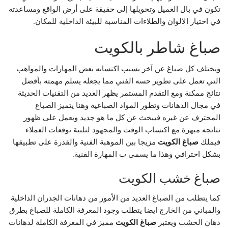
تكون في بال العميل وتحويلها إلى حقيقة على أرض الواقع ومساعدته
في اختيار الالوان والطلاءات المناسبة للبيئة الداخلية للمكان.
صباغ شاطر بالكويت
ويختلف كل صباغ عن آخر بسبب اكتسابه بعض المهارات والمواهب
التي تعمل على تطوير حسه الفني مما يجعله يسلم مهمته بأفضل
نتائج ممكنة ومع التقدم المستمر يظهر العديد من التقنيات الحديثة
في مجال الدهانات وتطور المواد الصباغية وهنا يتميز الصباغ
المحترف عن غيره فيبحث عن كل ما هو جديد ويعمل على ظهور
نتائجه مبهرة مع اكتساب الوقت والمجهود لتلبية توقعات العملاء
فيملك
صباغ الكويت
مزيجا بين الموهبة الفنية والقدرة على تطبيقها
بشكل احترافي وهذا ما يسمى ب المهارة الفنية.
صباغ خشب الكويت
كما يتطلب من الصباغ العديد من الأمور من دهانات الجدران الداخلية
والمباني من الخارج ايضا يتطلب وجود المعرفة الكاملة للصباغ بطرق
دهان الخشب ويعتبر
صباغ الكويت
مميز في المعرفة الكاملة لدهانات