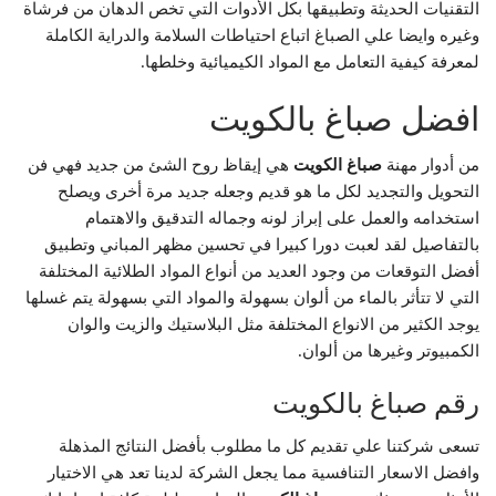
التقنيات الحديثة وتطبيقها بكل الأدوات التي تخص الدهان من فرشاة
وغيره وايضا علي الصباغ اتباع احتياطات السلامة والدراية الكاملة
لمعرفة كيفية التعامل مع المواد الكيميائية وخلطها.
افضل صباغ بالكويت
من أدوار مهنة
صباغ الكويت
هي إيقاظ روح الشئ من جديد فهي فن
التحويل والتجديد لكل ما هو قديم وجعله جديد مرة أخرى ويصلح
استخدامه والعمل على إبراز لونه وجماله التدقيق والاهتمام
بالتفاصيل لقد لعبت دورا كبيرا في تحسين مظهر المباني وتطبيق
أفضل التوقعات من وجود العديد من أنواع المواد الطلائية المختلفة
التي لا تتأثر بالماء من ألوان بسهولة والمواد التي بسهولة يتم غسلها
يوجد الكثير من الانواع المختلفة مثل البلاستيك والزيت والوان
الكمبيوتر وغيرها من ألوان.
رقم صباغ بالكويت
تسعى شركتنا علي تقديم كل ما مطلوب بأفضل النتائج المذهلة
وافضل الاسعار التنافسية مما يجعل الشركة لدينا تعد هي الاختيار